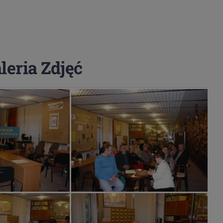
eria Zdjęć