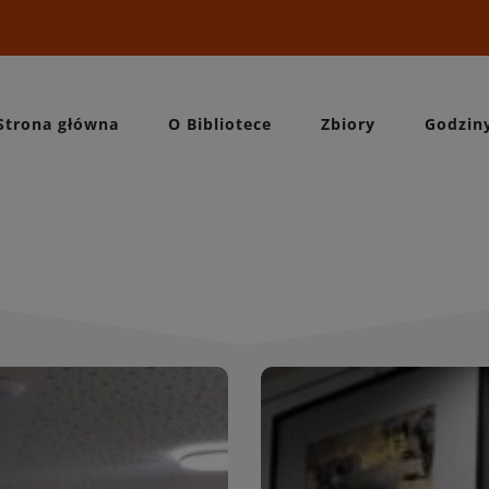
Strona główna
O Bibliotece
Zbiory
Godzin
Wydarzeni