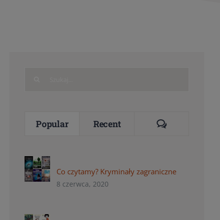
Search
for:
Comments
Popular
Recent
Co czytamy? Kryminały zagraniczne
8 czerwca, 2020