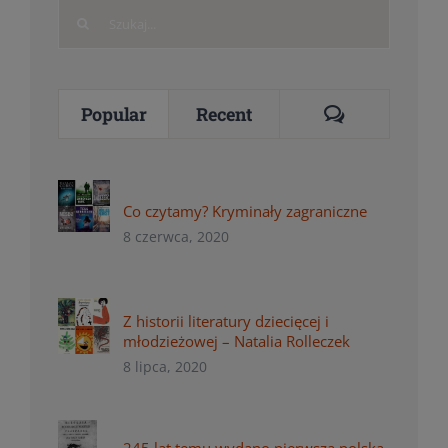
Search
for:
Comments
Popular
Recent
Co czytamy? Kryminały zagraniczne
8 czerwca, 2020
Z historii literatury dziecięcej i
młodzieżowej – Natalia Rolleczek
8 lipca, 2020