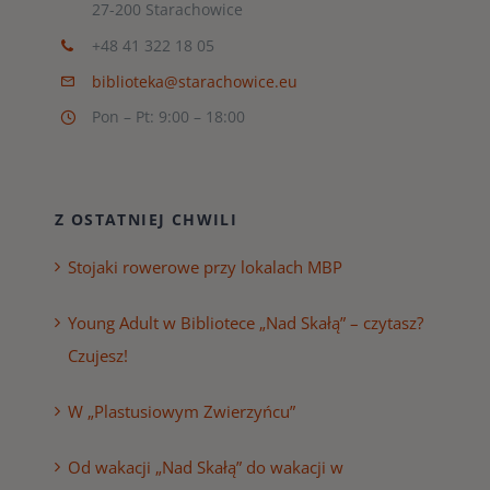
27-200 Starachowice
+48 41 322 18 05
biblioteka@starachowice.eu
Pon – Pt: 9:00 – 18:00
Z OSTATNIEJ CHWILI
Stojaki rowerowe przy lokalach MBP
Young Adult w Bibliotece „Nad Skałą” – czytasz?
Czujesz!
W „Plastusiowym Zwierzyńcu”
Od wakacji „Nad Skałą” do wakacji w