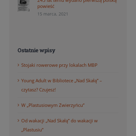
245 lat temu wydano pierwszą polską
powieść
15 marca, 2021
Ostatnie wpisy
Stojaki rowerowe przy lokalach MBP
Young Adult w Bibliotece „Nad Skałą” –
czytasz? Czujesz!
W „Plastusiowym Zwierzyńcu”
Od wakacji „Nad Skałą” do wakacji w
„Plastusiu”