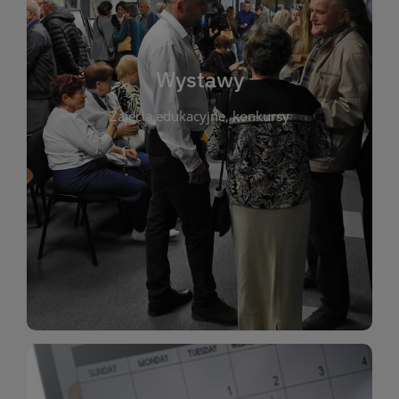
biblioteki. Serdecznie zapraszamy wszystkich
do kontaktu z kulturą i sztuką w przestrzeni
artystyczne. Każda wystawa to wyjątkowa okazja
Wystawy
malarstwo, fotografię, rękodzieło i inne formy
Zajęcia edukacyjne, konkursy
poprzednich lat. Prezentowane prace obejmują
ekspozycjach oraz archiwum wystaw z
W tej sekcji znajdziesz informacje o aktualnych
sztukę lokalnych twórców, jak i zbiory tematyczne.
Biblioteka organizuje prezentujące zarówno
Wystawy