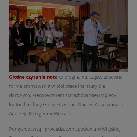
Zbiory
Godziny otwarcia
Projekty
Konkursy
Głośne czytanie nocą
to oryginalna, często zabawna
Kontakt
forma promowania w bibliotece literatury dla
dorosłych. Pierwowzorem starachowickiej imprezy
kulturalnej były Głośne Czytania Nocą w Antykwariacie
Andrzeja Metzgera w Kielcach.
Pomysłodawcą i prowadzącym spotkania w Miejskiej