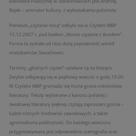
Bibliotece Publicznej w Starachowicach jest Andrzej
Rojek – animator kultury, z wykształcenia polonista.
Pierwsze „czytanie nocą” odbyło się w Czytelni MBP
15.12.2007 r. pod hasłem „Nocne czytanie z Aniołem”.
Forma ta zyskała od razu dużą popularność wśród
mieszkańców Starachowic.
Terminy „głośnych czytań” ustalane są na bieżąco.
Zwykle odbywają się w piątkowy wieczór o godz.19.00.
W Czytelni MBP gromadzi się liczne grono miłośników
literatury. Teksty wybierane z kanonu polskiej i
światowej literatury pięknej czytają zaproszeni goście –
ludzie różnych środowisk zawodowych, a także
zgromadzona publiczność. Do każdego wieczoru
przygotowywana jest odpowiednia scenografia oraz