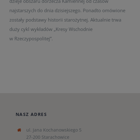
dzieje obszaru dorzecza Kamiennej od czasów
najstarszych do dnia dzisiejszego. Ponadto omówione
zostały podstawy historii starożytnej. Aktualnie trwa
duży cykl wykładów „Kresy Wschodnie
w Rzeczypospolitej”.
NASZ ADRES
ul. Jana Kochanowskiego 5
27-200 Starachowice