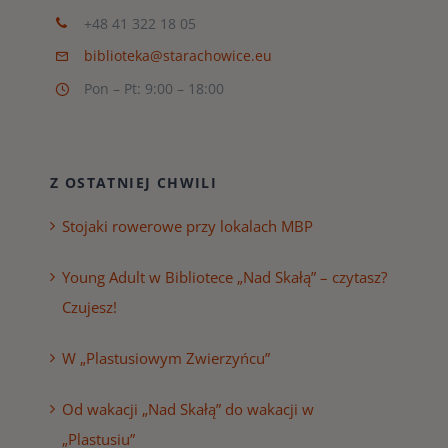
+48 41 322 18 05
biblioteka@starachowice.eu
Pon – Pt: 9:00 – 18:00
Z OSTATNIEJ CHWILI
Stojaki rowerowe przy lokalach MBP
Young Adult w Bibliotece „Nad Skałą” – czytasz?
Czujesz!
W „Plastusiowym Zwierzyńcu”
Od wakacji „Nad Skałą” do wakacji w
„Plastusiu”