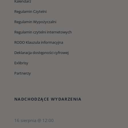
Kalendarz
Regulamin Czytelni
Regulamin Wypożyczalni
Regulamin czytelni internetowych
RODO Klauzula informacyjna
Deklaracja dostępności cyfrowej
Exlibrisy
Partnerzy
NADCHODZĄCE WYDARZENIA
16 sierpnia @ 12:00