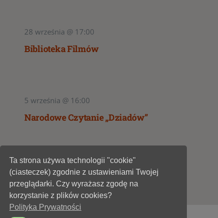
28 września @ 17:00
Biblioteka Filmów
5 września @ 16:00
Narodowe Czytanie „Dziadów”
Ta strona używa technologii "cookie"
1
2
(ciasteczek) zgodnie z ustawieniami Twojej
przeglądarki. Czy wyrażasz zgodę na
korzystanie z plików cookies?
Polityka Prywatności