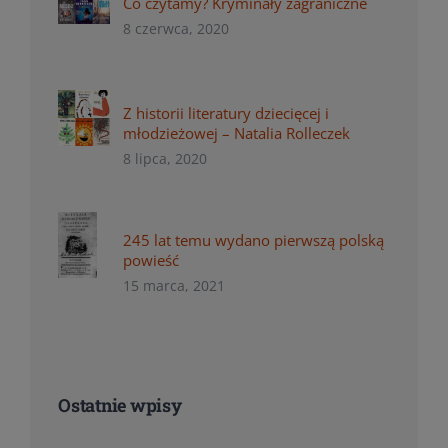
Co czytamy? Kryminały zagraniczne
8 czerwca, 2020
Z historii literatury dziecięcej i
młodzieżowej – Natalia Rolleczek
8 lipca, 2020
245 lat temu wydano pierwszą polską
powieść
15 marca, 2021
Ostatnie wpisy