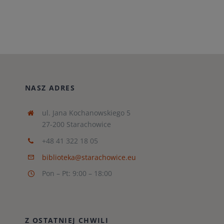
NASZ ADRES
ul. Jana Kochanowskiego 5
27-200 Starachowice
+48 41 322 18 05
biblioteka@starachowice.eu
Pon – Pt: 9:00 – 18:00
Z OSTATNIEJ CHWILI