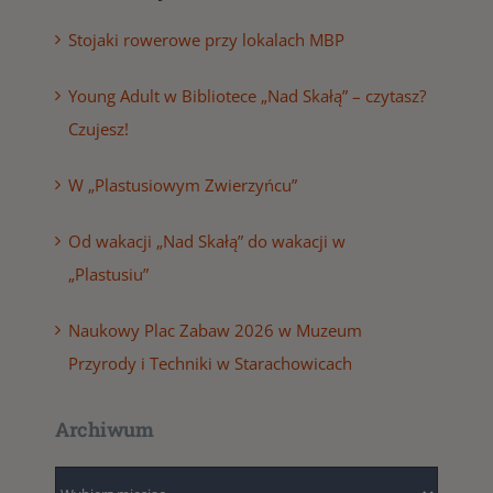
Stojaki rowerowe przy lokalach MBP
Young Adult w Bibliotece „Nad Skałą” – czytasz?
Czujesz!
W „Plastusiowym Zwierzyńcu”
Od wakacji „Nad Skałą” do wakacji w
„Plastusiu”
Naukowy Plac Zabaw 2026 w Muzeum
Przyrody i Techniki w Starachowicach
Archiwum
Archiwum