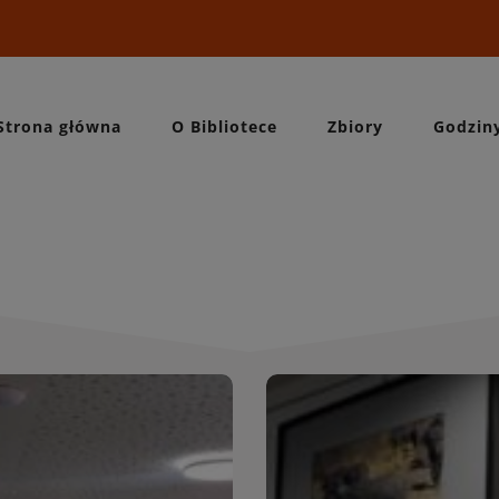
Strona główna
O Bibliotece
Zbiory
Godzin
Wydarzeni