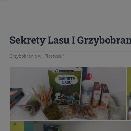
Sekrety Lasu I Grzybobran
Grzybobranie w „Plastusiu”