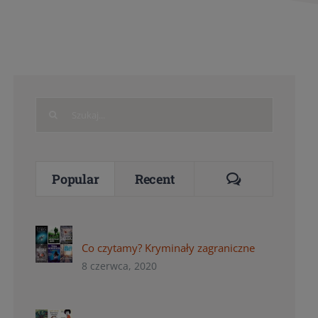
Search
for:
Comments
Popular
Recent
Co czytamy? Kryminały zagraniczne
8 czerwca, 2020