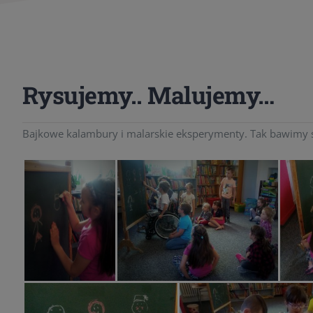
Rysujemy.. Malujemy…
Bajkowe kalambury i malarskie eksperymenty. Tak bawimy si