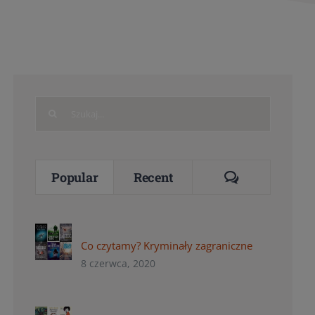
Search
for:
Comments
Popular
Recent
Co czytamy? Kryminały zagraniczne
8 czerwca, 2020