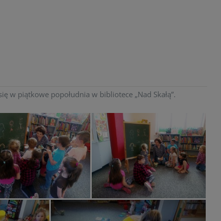
ę w piątkowe popołudnia w bibliotece „Nad Skałą”.