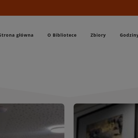
Strona główna
O Bibliotece
Zbiory
Godzin
Wydarzeni