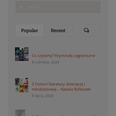
Search
for:
Comments
Popular
Recent
Co czytamy? Kryminały zagraniczne
8 czerwca, 2020
Z historii literatury dziecięcej i
młodzieżowej – Natalia Rolleczek
8 lipca, 2020