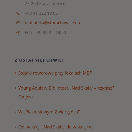
27-200 Starachowice
+48 41 322 18 05
biblioteka@starachowice.eu
Pon – Pt: 9:00 – 18:00
Z OSTATNIEJ CHWILI
Stojaki rowerowe przy lokalach MBP
Young Adult w Bibliotece „Nad Skałą” – czytasz?
Czujesz!
W „Plastusiowym Zwierzyńcu”
Od wakacji „Nad Skałą” do wakacji w