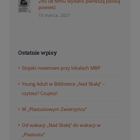
245 lat temu wydano pierwszą polską
powieść
15 marca, 2021
Ostatnie wpisy
Stojaki rowerowe przy lokalach MBP
Young Adult w Bibliotece „Nad Skałą” –
czytasz? Czujesz!
W „Plastusiowym Zwierzyńcu”
Od wakacji „Nad Skałą” do wakacji w
„Plastusiu”