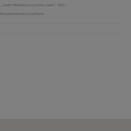
 „Adam Mickiewicz na Judahu skale”, 1828 r.
Warszawie/domena publiczna