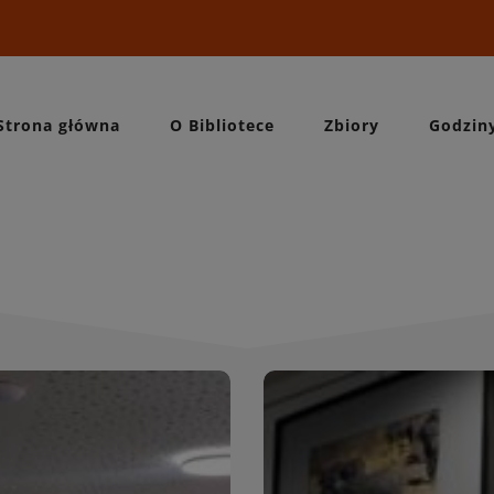
Strona główna
O Bibliotece
Zbiory
Godzin
Wydarzeni