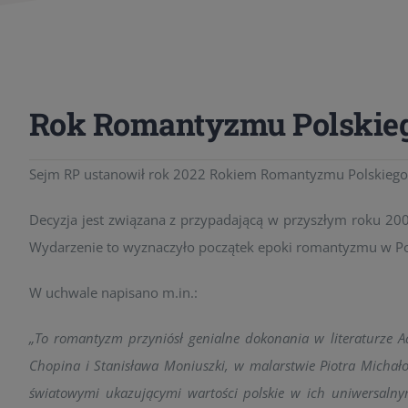
Rok Romantyzmu Polskie
Sejm RP ustanowił rok 2022 Rokiem Romantyzmu Polskiego
Decyzja jest związana z przypadającą w przyszłym roku 20
Wydarzenie to wyznaczyło początek epoki romantyzmu w Po
W uchwale napisano m.in.:
„To romantyzm przyniósł genialne dokonania w literaturze A
Chopina i Stanisława Moniuszki, w malarstwie Piotra Michałow
światowymi ukazującymi wartości polskie w ich uniwersalnym