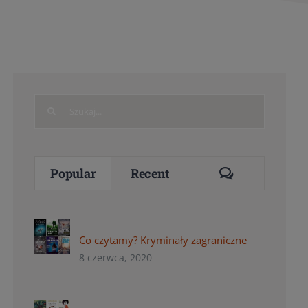
Search
for:
Comments
Popular
Recent
Co czytamy? Kryminały zagraniczne
8 czerwca, 2020