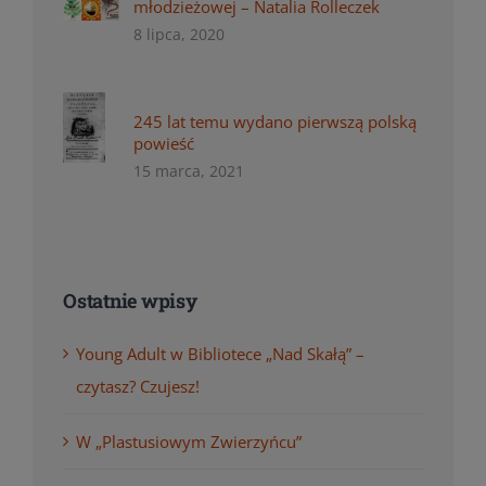
młodzieżowej – Natalia Rolleczek
8 lipca, 2020
245 lat temu wydano pierwszą polską
powieść
15 marca, 2021
Ostatnie wpisy
Young Adult w Bibliotece „Nad Skałą” –
czytasz? Czujesz!
W „Plastusiowym Zwierzyńcu”