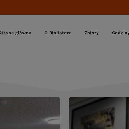
Strona główna
O Bibliotece
Zbiory
Godzin
Wydarzeni