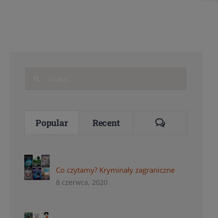
Search
for:
Comments
Popular
Recent
Co czytamy? Kryminały zagraniczne
8 czerwca, 2020