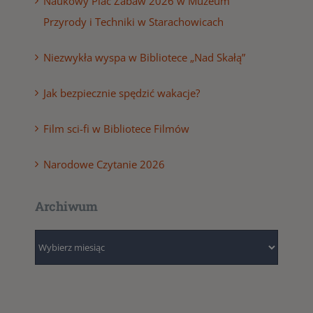
Naukowy Plac Zabaw 2026 w Muzeum
Przyrody i Techniki w Starachowicach
Niezwykła wyspa w Bibliotece „Nad Skałą”
Jak bezpiecznie spędzić wakacje?
Film sci-fi w Bibliotece Filmów
Narodowe Czytanie 2026
Archiwum
Archiwum