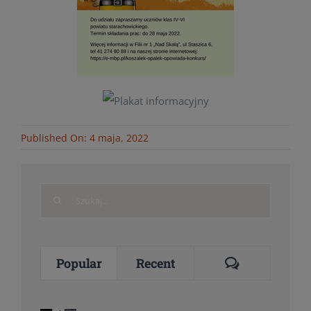
Published On: 4 maja, 2022
Search
for:
Comments
Popular
Recent