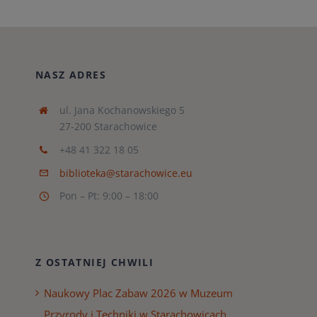
NASZ ADRES
ul. Jana Kochanowskiego 5
27-200 Starachowice
+48 41 322 18 05
biblioteka@starachowice.eu
Pon – Pt: 9:00 – 18:00
Z OSTATNIEJ CHWILI
Naukowy Plac Zabaw 2026 w Muzeum
Przyrody i Techniki w Starachowicach