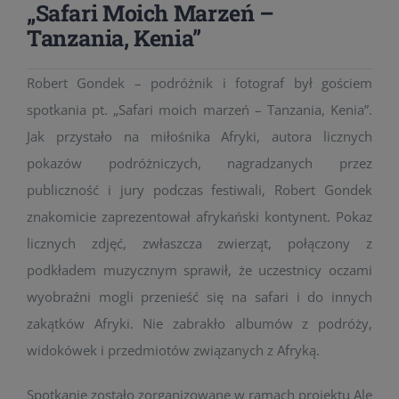
„Safari Moich Marzeń –
Tanzania, Kenia”
Robert Gondek – podróżnik i fotograf był gościem
spotkania pt. „Safari moich marzeń – Tanzania, Kenia”.
Jak przystało na miłośnika Afryki, autora licznych
pokazów podróżniczych, nagradzanych przez
publiczność i jury podczas festiwali, Robert Gondek
znakomicie zaprezentował afrykański kontynent. Pokaz
licznych zdjęć, zwłaszcza zwierząt, połączony z
podkładem muzycznym sprawił, że uczestnicy oczami
wyobraźni mogli przenieść się na safari i do innych
zakątków Afryki. Nie zabrakło albumów z podróży,
widokówek i przedmiotów związanych z Afryką.
Spotkanie zostało zorganizowane w ramach projektu Ale