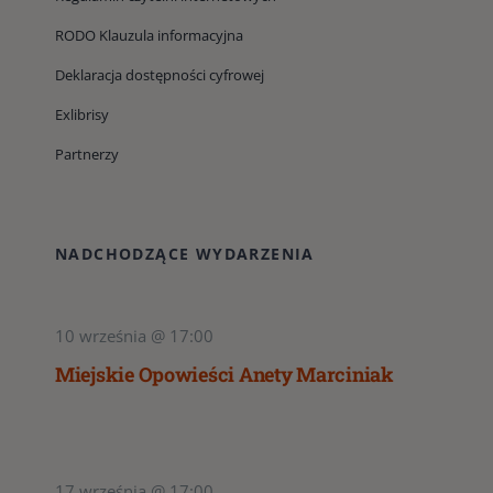
RODO Klauzula informacyjna
Deklaracja dostępności cyfrowej
Exlibrisy
Partnerzy
NADCHODZĄCE WYDARZENIA
10 września @ 17:00
Miejskie Opowieści Anety Marciniak
17 września @ 17:00