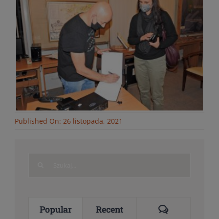
Published On: 26 listopada, 2021
Search
for:
Comments
Popular
Recent