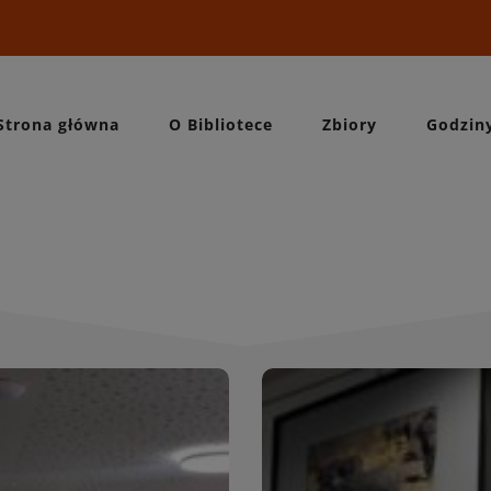
Strona główna
O Bibliotece
Zbiory
Godzin
Wydarzeni