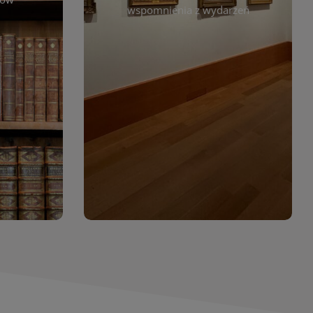
. Możesz
wspomnienia z wydarzeń
czytelników. Regularnie dodajemy
 według
nowe galerie, by każdy mógł
jdziesz
powrócić do wyjątkowych
. Dzięki
momentów. Zapraszamy do
asopism,
obejrzenia, wspominania i
erty
inspirowania się!
wia
orów
WIĘCEJ