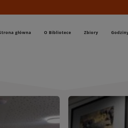
Strona główna
O Bibliotece
Zbiory
Godzin
Wydarzeni