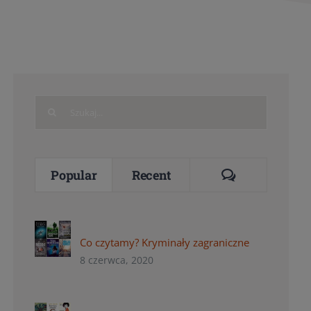
Search
for:
Comments
Popular
Recent
Co czytamy? Kryminały zagraniczne
8 czerwca, 2020