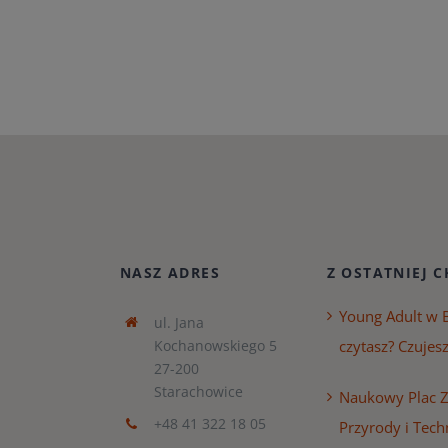
NASZ ADRES
Z OSTATNIEJ C
Young Adult w B
ul. Jana
Kochanowskiego 5
czytasz? Czujesz
27-200
Starachowice
Naukowy Plac 
+48 41 322 18 05
Przyrody i Tech