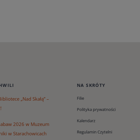
HWILI
NA SKRÓTY
Filie
ibliotece „Nad Skałą” –
!
Polityka prywatności
Kalendarz
Zabaw 2026 w Muzeum
Regulamin Czytelni
niki w Starachowicach