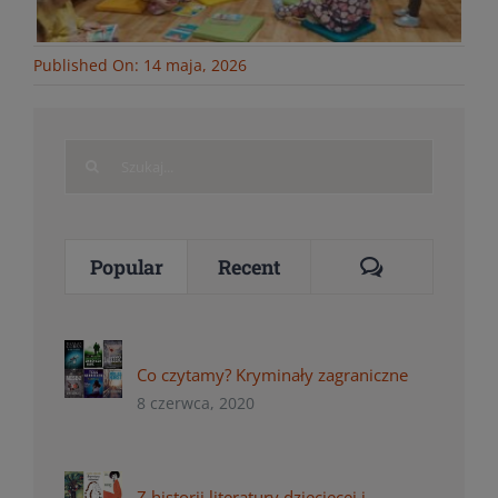
Published On: 14 maja, 2026
Search
for:
Comments
Popular
Recent
Co czytamy? Kryminały zagraniczne
8 czerwca, 2020
Z historii literatury dziecięcej i