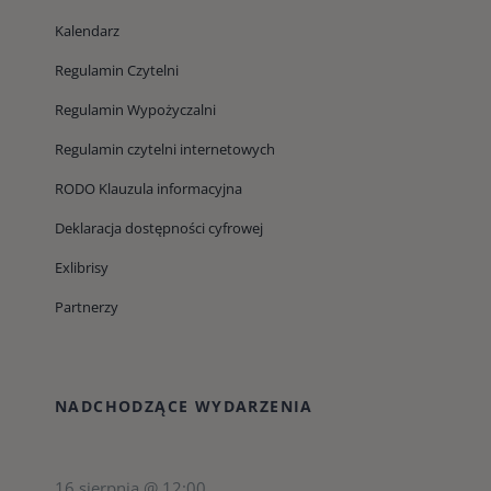
Kalendarz
Regulamin Czytelni
Regulamin Wypożyczalni
Regulamin czytelni internetowych
RODO Klauzula informacyjna
Deklaracja dostępności cyfrowej
Exlibrisy
Partnerzy
NADCHODZĄCE WYDARZENIA
16 sierpnia @ 12:00