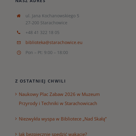
NASZ ADRES
ul. Jana Kochanowskiego 5
27-200 Starachowice
+48 41 322 18 05
biblioteka@starachowice.eu
Pon – Pt: 9:00 – 18:00
Z OSTATNIEJ CHWILI
Naukowy Plac Zabaw 2026 w Muzeum
Przyrody i Techniki w Starachowicach
Niezwykła wyspa w Bibliotece „Nad Skałą”
Jak bezpiecznie spędzić wakacje?