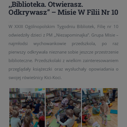
,,Biblioteka. Otwierasz.
Odkrywasz” – Misie W Filii Nr 10
W XXIII Ogólnopolskim Tygodniu Bibliotek, Filię nr 10
odwiedziły dzieci z PM ,,Niezapominajka”. Grupa Misie –
najmłodsi wychowankowie przedszkola, po raz
pierwszy odkrywała nieznane sobie jeszcze przestrzenie
biblioteczne. Przedszkolaki z wielkim zainteresowaniem
przeglądały książeczki oraz wysłuchały opowiadania o
swojej rówieśnicy Kici-Koci.