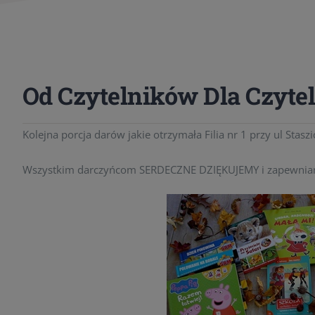
Od Czytelników Dla Czyte
Kolejna porcja darów jakie otrzymała Filia nr 1 przy ul Staszi
Wszystkim darczyńcom SERDECZNE DZIĘKUJEMY i zapewniamy,