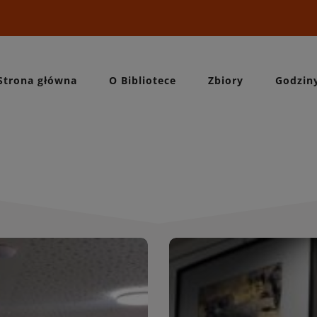
Strona główna
O Bibliotece
Zbiory
Godzin
Wydarzeni