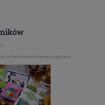
lników
ca.
 że Wasze książki otrzymały drugie życie.