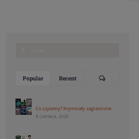
Search
for:
Comments
Popular
Recent
Co czytamy? Kryminały zagraniczne
8 czerwca, 2020