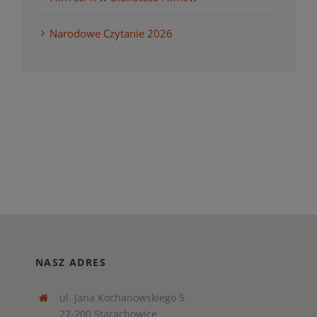
Narodowe Czytanie 2026
NASZ ADRES
ul. Jana Kochanowskiego 5
27-200 Starachowice