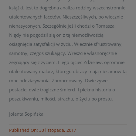
książki. Jest to dogłębna analiza rodziny wszechstronnie
utalentowanych facetów. Nieszczęśliwych, bo wiecznie
nienasyconych. Szczególnie jeśli chodzi o Tomasza.
Nigdy nie pogodził się on z tą niemożliwością
osiągnięcia satysfakcji w życiu. Wiecznie sfrustrowany,
samotny, czegoś szukający. Wreszcie własnoręcznie
żegnający się z życiem. I jego ojciec Zdzisław, ogromnie
utalentowany malarz, którego obrazy mają niesamowitą
moc oddziaływania. Zamordowany. Dwie żywe
postacie, dwie tragiczne śmierci. I piękna historia o
poszukiwaniu, miłości, strachu, o życiu po prostu.
Jolanta Sopińska
Published On: 30 listopada, 2017