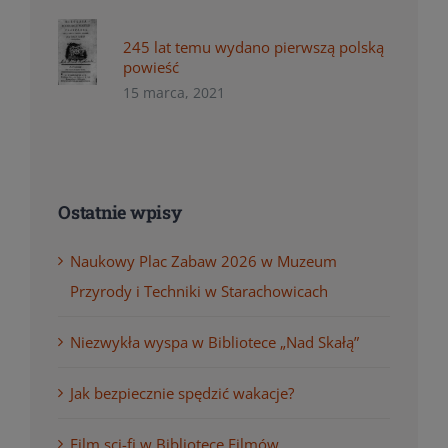
245 lat temu wydano pierwszą polską
powieść
15 marca, 2021
Ostatnie wpisy
Naukowy Plac Zabaw 2026 w Muzeum
Przyrody i Techniki w Starachowicach
Niezwykła wyspa w Bibliotece „Nad Skałą”
Jak bezpiecznie spędzić wakacje?
Film sci-fi w Bibliotece Filmów