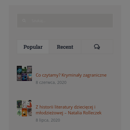
Search
for:
Comments
Popular
Recent
Co czytamy? Kryminały zagraniczne
8 czerwca, 2020
Z historii literatury dziecięcej i
młodzieżowej – Natalia Rolleczek
8 lipca, 2020