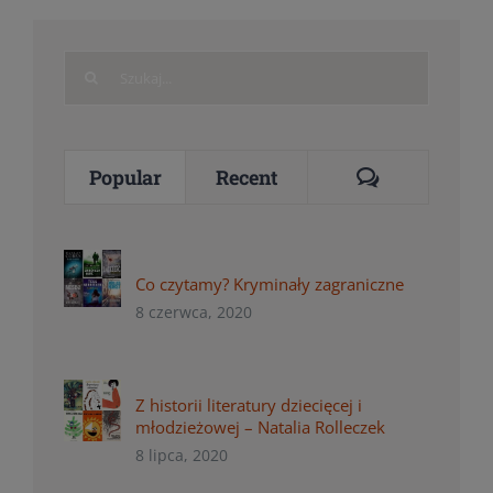
Search
for:
Comments
Popular
Recent
Co czytamy? Kryminały zagraniczne
8 czerwca, 2020
Z historii literatury dziecięcej i
młodzieżowej – Natalia Rolleczek
8 lipca, 2020