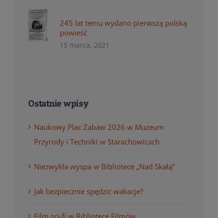
245 lat temu wydano pierwszą polską
powieść
15 marca, 2021
Ostatnie wpisy
Naukowy Plac Zabaw 2026 w Muzeum
Przyrody i Techniki w Starachowicach
Niezwykła wyspa w Bibliotece „Nad Skałą”
Jak bezpiecznie spędzić wakacje?
Film sci-fi w Bibliotece Filmów