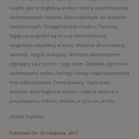
książki. Jest to dogłębna analiza rodziny wszechstronnie
utalentowanych facetów. Nieszczęśliwych, bo wiecznie
nienasyconych. Szczególnie jeśli chodzi o Tomasza.
Nigdy nie pogodził się on z tą niemożliwością
osiągnięcia satysfakcji w życiu. Wiecznie sfrustrowany,
samotny, czegoś szukający. Wreszcie własnoręcznie
żegnający się z życiem. I jego ojciec Zdzisław, ogromnie
utalentowany malarz, którego obrazy mają niesamowitą
moc oddziaływania. Zamordowany. Dwie żywe
postacie, dwie tragiczne śmierci. I piękna historia o
poszukiwaniu, miłości, strachu, o życiu po prostu.
Jolanta Sopińska
Published On: 30 listopada, 2017