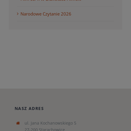
Narodowe Czytanie 2026
NASZ ADRES
ul. Jana Kochanowskiego 5
27-200 Starachowice