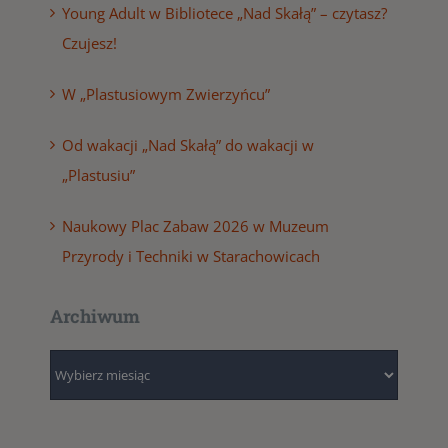
Young Adult w Bibliotece „Nad Skałą” – czytasz?
Czujesz!
W „Plastusiowym Zwierzyńcu”
Od wakacji „Nad Skałą” do wakacji w
„Plastusiu”
Naukowy Plac Zabaw 2026 w Muzeum
Przyrody i Techniki w Starachowicach
Archiwum
Archiwum