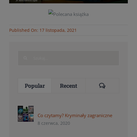
Published On: 17 listopada, 2021
Search
for:
Comments
Popular
Recent
Co czytamy? Kryminały zagraniczne
8 czerwca, 2020