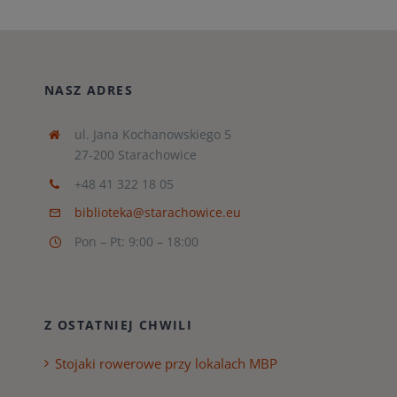
NASZ ADRES
ul. Jana Kochanowskiego 5
27-200 Starachowice
+48 41 322 18 05
biblioteka@starachowice.eu
Pon – Pt: 9:00 – 18:00
Z OSTATNIEJ CHWILI
Stojaki rowerowe przy lokalach MBP