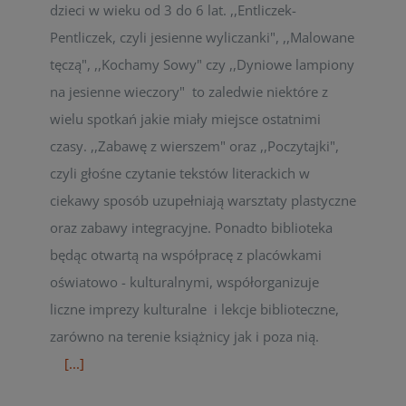
dzieci w wieku od 3 do 6 lat. ,,Entliczek-
Pentliczek, czyli jesienne wyliczanki", ,,Malowane
tęczą", ,,Kochamy Sowy" czy ,,Dyniowe lampiony
na jesienne wieczory" to zaledwie niektóre z
wielu spotkań jakie miały miejsce ostatnimi
czasy. ,,Zabawę z wierszem" oraz ,,Poczytajki",
czyli głośne czytanie tekstów literackich w
ciekawy sposób uzupełniają warsztaty plastyczne
oraz zabawy integracyjne. Ponadto biblioteka
będąc otwartą na współpracę z placówkami
oświatowo - kulturalnymi, współorganizuje
liczne imprezy kulturalne i lekcje biblioteczne,
zarówno na terenie książnicy jak i poza nią.
[...]