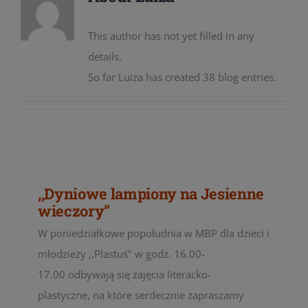
This author has not yet filled in any
details.
So far Luiza has created 38 blog entries.
,,Dyniowe lampiony na Jesienne
wieczory”
W poniedziałkowe popołudnia w MBP dla dzieci i
młodzieży ,,Plastuś" w godz. 16.00-
17.00 odbywają się zajęcia literacko-
plastyczne, na które serdecznie zapraszamy