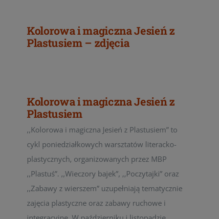
Kolorowa i magiczna Jesień z
Plastusiem – zdjęcia
Kolorowa i magiczna Jesień z
Plastusiem
,,Kolorowa i magiczna Jesień z Plastusiem” to
cykl poniedziałkowych warsztatów literacko-
plastycznych, organizowanych przez MBP
,,Plastuś”. ,,Wieczory bajek”, ,,Poczytajki” oraz
,,Zabawy z wierszem” uzupełniają tematycznie
zajęcia plastyczne oraz zabawy ruchowe i
integracyjne. W październiku i listopadzie,