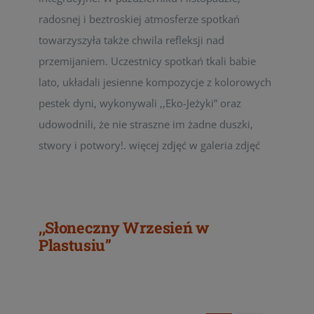
radosnej i beztroskiej atmosferze spotkań
towarzyszyła także chwila refleksji nad
przemijaniem. Uczestnicy spotkań tkali babie
lato, układali jesienne kompozycje z kolorowych
pestek dyni, wykonywali ,,Eko-Jeżyki” oraz
udowodnili, że nie straszne im żadne duszki,
stwory i potwory!. więcej zdjęć w galeria zdjęć
,,Słoneczny Wrzesień w
Plastusiu”