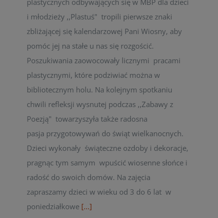
plastycznych odbywających się w MBP dla dzieci
i młodzieży ,,Plastuś" tropili pierwsze znaki
zbliżającej się kalendarzowej Pani Wiosny, aby
pomóc jej na stałe u nas się rozgościć.
Poszukiwania zaowocowały licznymi pracami
plastycznymi, które podziwiać można w
bibliotecznym holu. Na kolejnym spotkaniu
chwili refleksji wysnutej podczas ,,Zabawy z
Poezją" towarzyszyła także radosna
pasja przygotowywań do świąt wielkanocnych.
Dzieci wykonały świąteczne ozdoby i dekoracje,
pragnąc tym samym wpuścić wiosenne słońce i
radość do swoich domów. Na zajęcia
zapraszamy dzieci w wieku od 3 do 6 lat w
poniedziałkowe
[...]