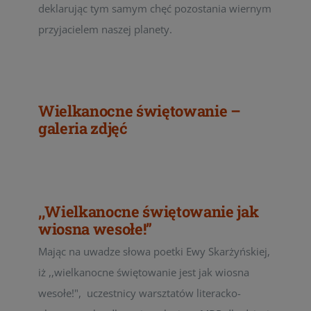
deklarując tym samym chęć pozostania wiernym
przyjacielem naszej planety.
Wielkanocne świętowanie –
galeria zdjęć
,,Wielkanocne świętowanie jak
wiosna wesołe!”
Mając na uwadze słowa poetki Ewy Skarżyńskiej,
iż ,,wielkanocne świętowanie jest jak wiosna
wesołe!", uczestnicy warsztatów literacko-