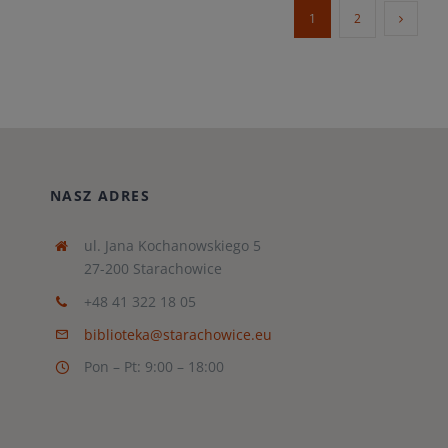
1
2
NASZ ADRES
ul. Jana Kochanowskiego 5
27-200 Starachowice
+48 41 322 18 05
biblioteka@starachowice.eu
Pon – Pt: 9:00 – 18:00