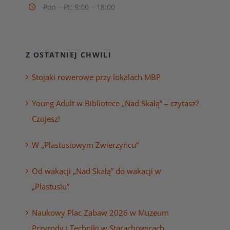
Pon – Pt: 9:00 – 18:00
Z OSTATNIEJ CHWILI
Stojaki rowerowe przy lokalach MBP
Young Adult w Bibliotece „Nad Skałą” – czytasz?
Czujesz!
W „Plastusiowym Zwierzyńcu”
Od wakacji „Nad Skałą” do wakacji w
„Plastusiu”
Naukowy Plac Zabaw 2026 w Muzeum
Przyrody i Techniki w Starachowicach