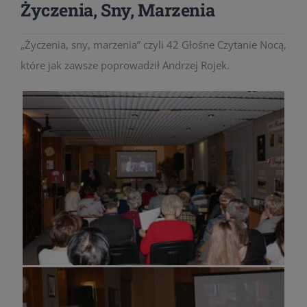
Życzenia, Sny, Marzenia
„Życzenia, sny, marzenia” czyli 42 Głośne Czytanie Nocą,
które jak zawsze poprowadził Andrzej Rojek.