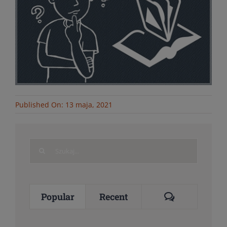
Published On: 13 maja, 2021
Search
for:
Comments
Popular
Recent