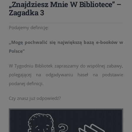
„Znajdziesz Mnie W Bibliotece” –
Zagadka 3
Podajemy definicję:
„Mogę pochwalić się największą bazą e-booków w
Polsce”
W Tygodniu Bibliotek zapraszamy do wspólnej zabawy,
polegającej na odgadywaniu haseł na podstawie
podanej definicji.
Czy znasz już odpowiedź?