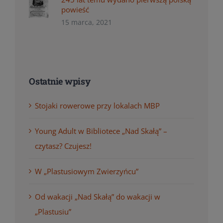
powieść
15 marca, 2021
Ostatnie wpisy
Stojaki rowerowe przy lokalach MBP
Young Adult w Bibliotece „Nad Skałą” –
czytasz? Czujesz!
W „Plastusiowym Zwierzyńcu”
Od wakacji „Nad Skałą” do wakacji w
„Plastusiu”