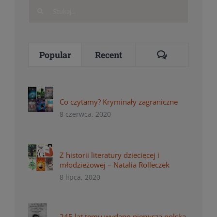
Search
for:
Comments
Popular
Recent
Co czytamy? Kryminały zagraniczne
8 czerwca, 2020
Z historii literatury dziecięcej i
młodzieżowej – Natalia Rolleczek
8 lipca, 2020
245 lat temu wydano pierwszą polską