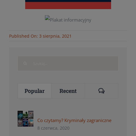
Published On: 3 sierpnia, 2021
Search
for:
Comments
Popular
Recent
Co czytamy? Kryminały zagraniczne
8 czerwca, 2020