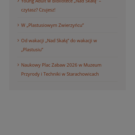
Young Adult w Bibliotece „Nad Skałą” –
czytasz? Czujesz!
W „Plastusiowym Zwierzyńcu”
Od wakacji „Nad Skałą” do wakacji w
„Plastusiu”
Naukowy Plac Zabaw 2026 w Muzeum
Przyrody i Techniki w Starachowicach