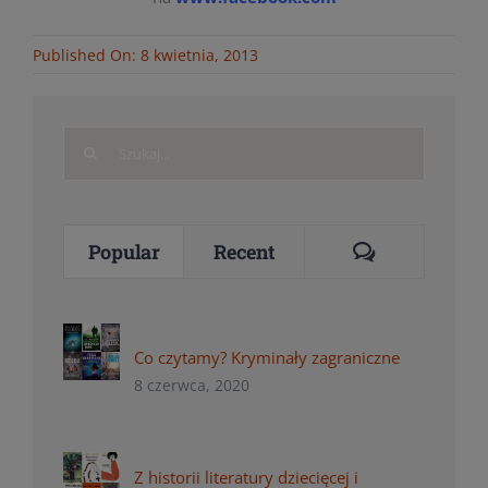
Published On: 8 kwietnia, 2013
Search
for:
Comments
Popular
Recent
Co czytamy? Kryminały zagraniczne
8 czerwca, 2020
Z historii literatury dziecięcej i