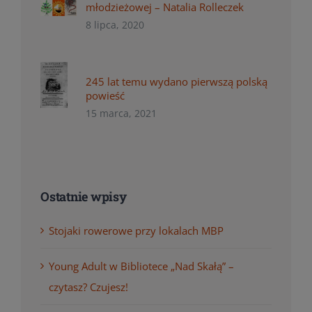
młodzieżowej – Natalia Rolleczek
8 lipca, 2020
245 lat temu wydano pierwszą polską
powieść
15 marca, 2021
Ostatnie wpisy
Stojaki rowerowe przy lokalach MBP
Young Adult w Bibliotece „Nad Skałą” –
czytasz? Czujesz!