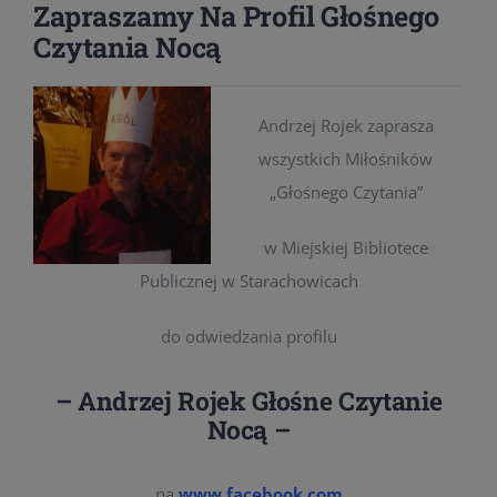
Zapraszamy Na Profil Głośnego
Czytania Nocą
Andrzej Rojek zaprasza
wszystkich Miłośników
„Głośnego Czytania”
w Miejskiej Bibliotece
Publicznej w Starachowicach
do odwiedzania profilu
–
Andrzej Rojek Głośne Czytanie
Nocą
–
na
www.facebook.com