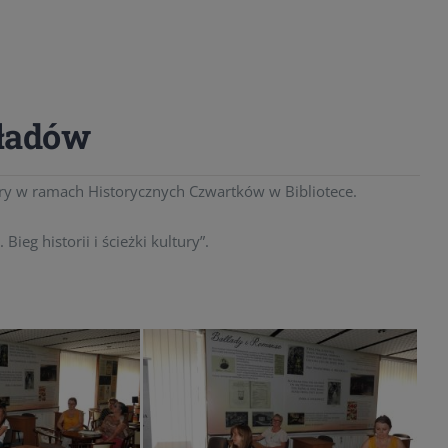
ładów
ury w ramach Historycznych Czwartków w Bibliotece.
g historii i ścieżki kultury”.