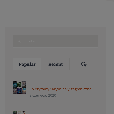
Search
for:
Comments
Popular
Recent
Co czytamy? Kryminały zagraniczne
8 czerwca, 2020