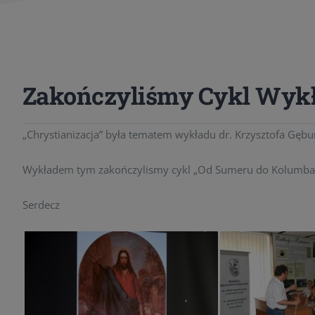
Zakończyliśmy Cykl Wyk
„Chrystianizacja” była tematem wykładu dr. Krzysztofa Gęb
Wykładem tym zakończylismy cykl „Od Sumeru do Kolumba. Bie
Serdecz