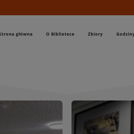
Strona główna
O Bibliotece
Zbiory
Godzin
Wydarzeni