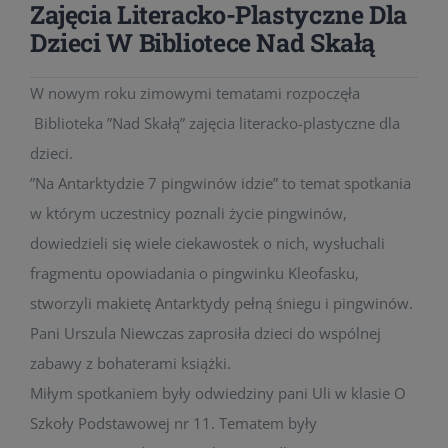
Zajęcia Literacko-Plastyczne Dla
Dzieci W Bibliotece Nad Skałą
W nowym roku zimowymi tematami rozpoczęła
Biblioteka ”Nad Skałą” zajęcia literacko-plastyczne dla
dzieci.
”Na Antarktydzie 7 pingwinów idzie” to temat spotkania
w którym uczestnicy poznali życie pingwinów,
dowiedzieli się wiele ciekawostek o nich, wysłuchali
fragmentu opowiadania o pingwinku Kleofasku,
stworzyli makietę Antarktydy pełną śniegu i pingwinów.
Pani Urszula Niewczas zaprosiła dzieci do wspólnej
zabawy z bohaterami książki.
Miłym spotkaniem były odwiedziny pani Uli w klasie O
Szkoły Podstawowej nr 11. Tematem były