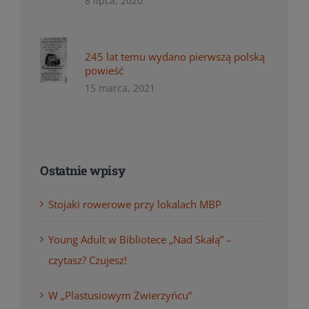
8 lipca, 2020
245 lat temu wydano pierwszą polską
powieść
15 marca, 2021
Ostatnie wpisy
Stojaki rowerowe przy lokalach MBP
Young Adult w Bibliotece „Nad Skałą” –
czytasz? Czujesz!
W „Plastusiowym Zwierzyńcu”