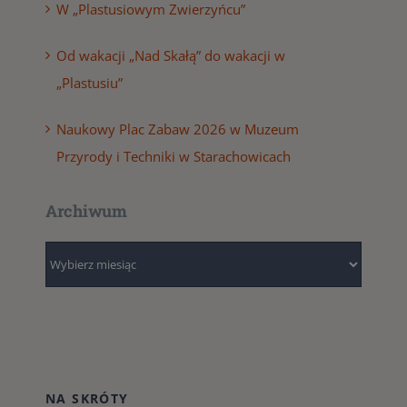
W „Plastusiowym Zwierzyńcu”
Od wakacji „Nad Skałą” do wakacji w
„Plastusiu”
Naukowy Plac Zabaw 2026 w Muzeum
Przyrody i Techniki w Starachowicach
Archiwum
Archiwum
NA SKRÓTY