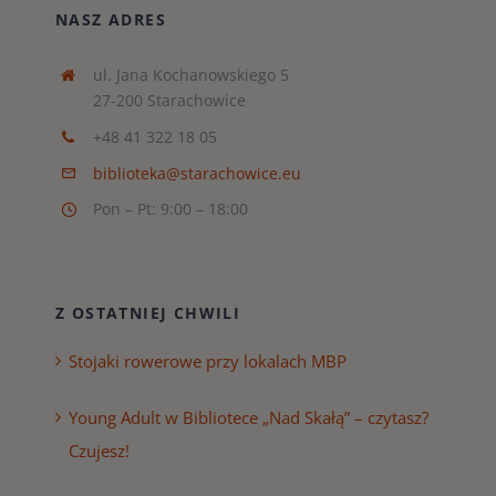
NASZ ADRES
ul. Jana Kochanowskiego 5
27-200 Starachowice
+48 41 322 18 05
biblioteka@starachowice.eu
Pon – Pt: 9:00 – 18:00
Z OSTATNIEJ CHWILI
Stojaki rowerowe przy lokalach MBP
Young Adult w Bibliotece „Nad Skałą” – czytasz?
Czujesz!