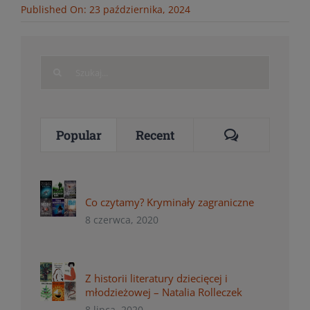
Published On: 23 października, 2024
Search
for:
Comments
Popular
Recent
Co czytamy? Kryminały zagraniczne
8 czerwca, 2020
Z historii literatury dziecięcej i
młodzieżowej – Natalia Rolleczek
8 lipca, 2020