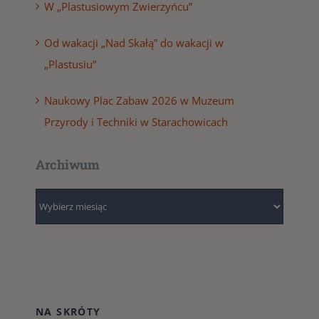
W „Plastusiowym Zwierzyńcu”
Od wakacji „Nad Skałą” do wakacji w
„Plastusiu”
Naukowy Plac Zabaw 2026 w Muzeum
Przyrody i Techniki w Starachowicach
Archiwum
Archiwum
NA SKRÓTY