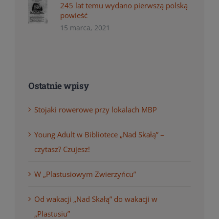
245 lat temu wydano pierwszą polską
powieść
15 marca, 2021
Ostatnie wpisy
Stojaki rowerowe przy lokalach MBP
Young Adult w Bibliotece „Nad Skałą” –
czytasz? Czujesz!
W „Plastusiowym Zwierzyńcu”
Od wakacji „Nad Skałą” do wakacji w
„Plastusiu”