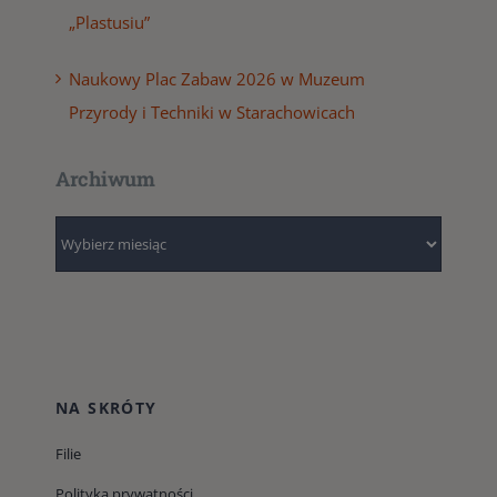
„Plastusiu”
Naukowy Plac Zabaw 2026 w Muzeum
Przyrody i Techniki w Starachowicach
Archiwum
Archiwum
NA SKRÓTY
Filie
Polityka prywatności