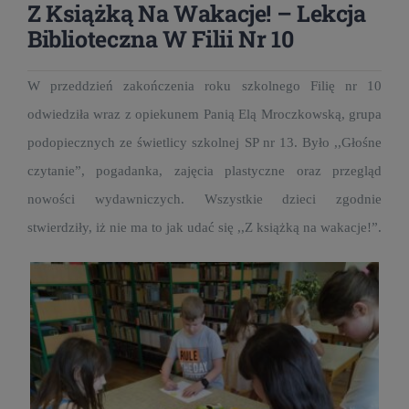
Z Książką Na Wakacje! – Lekcja
Biblioteczna W Filii Nr 10
W przeddzień zakończenia roku szkolnego Filię nr 10
odwiedziła wraz z opiekunem Panią Elą Mroczkowską, grupa
podopiecznych ze świetlicy szkolnej SP nr 13. Było ,,Głośne
czytanie”, pogadanka, zajęcia plastyczne oraz przegląd
nowości wydawniczych. Wszystkie dzieci zgodnie
stwierdziły, iż nie ma to jak udać się ,,Z książką na wakacje!”.