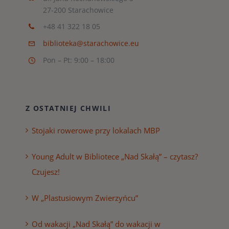
27-200 Starachowice
+48 41 322 18 05
biblioteka@starachowice.eu
Pon – Pt: 9:00 – 18:00
Z OSTATNIEJ CHWILI
Stojaki rowerowe przy lokalach MBP
Young Adult w Bibliotece „Nad Skałą” – czytasz?
Czujesz!
W „Plastusiowym Zwierzyńcu”
Od wakacji „Nad Skałą” do wakacji w