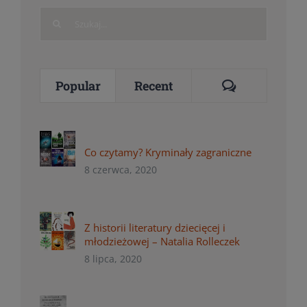
Search
for:
Comments
Popular
Recent
Co czytamy? Kryminały zagraniczne
8 czerwca, 2020
Z historii literatury dziecięcej i
młodzieżowej – Natalia Rolleczek
8 lipca, 2020