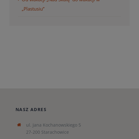
„Plastusiu”
NASZ ADRES
ul. Jana Kochanowskiego 5
27-200 Starachowice