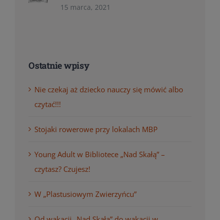
15 marca, 2021
Ostatnie wpisy
Nie czekaj aż dziecko nauczy się mówić albo
czytać!!!
Stojaki rowerowe przy lokalach MBP
Young Adult w Bibliotece „Nad Skałą” –
czytasz? Czujesz!
W „Plastusiowym Zwierzyńcu”
Od wakacji „Nad Skałą” do wakacji w