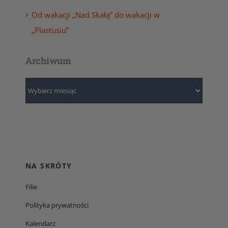
Od wakacji „Nad Skałą” do wakacji w
„Plastusiu”
Archiwum
Archiwum
NA SKRÓTY
Filie
Polityka prywatności
Kalendarz