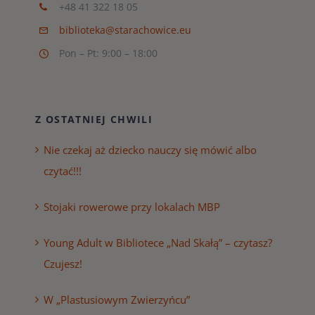
+48 41 322 18 05
biblioteka@starachowice.eu
Pon – Pt: 9:00 – 18:00
Z OSTATNIEJ CHWILI
Nie czekaj aż dziecko nauczy się mówić albo
czytać!!!
Stojaki rowerowe przy lokalach MBP
Young Adult w Bibliotece „Nad Skałą” – czytasz?
Czujesz!
W „Plastusiowym Zwierzyńcu”