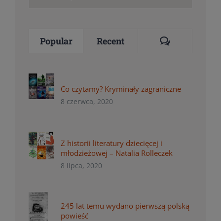
for:
Comments
Popular
Recent
Co czytamy? Kryminały zagraniczne
8 czerwca, 2020
Z historii literatury dziecięcej i
młodzieżowej – Natalia Rolleczek
8 lipca, 2020
245 lat temu wydano pierwszą polską
powieść