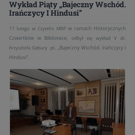
Wykład Piąty „Bajeczny Wschód.
Irańczycy I Hindusi”
w ramach
Historycznych
17 lutego w Czytelni MBP
Czwartków w Bibliotece,
odbył się wykład V dr.
„Bajeczny Wschód. Irańczycy i
Krzysztofa Gębury pt.
Hindusi”
.