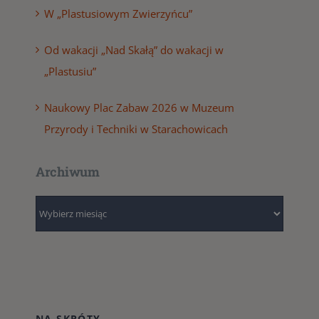
W „Plastusiowym Zwierzyńcu”
Od wakacji „Nad Skałą” do wakacji w
„Plastusiu”
Naukowy Plac Zabaw 2026 w Muzeum
Przyrody i Techniki w Starachowicach
Archiwum
Archiwum
NA SKRÓTY