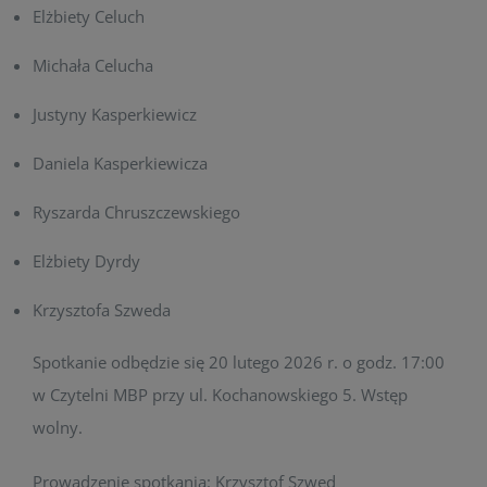
Elżbiety Celuch
Michała Celucha
Justyny Kasperkiewicz
Daniela Kasperkiewicza
Ryszarda Chruszczewskiego
Elżbiety Dyrdy
Krzysztofa Szweda
Spotkanie odbędzie się 20 lutego 2026 r. o godz. 17:00
w Czytelni MBP przy ul. Kochanowskiego 5. Wstęp
wolny.
Prowadzenie spotkania: Krzysztof Szwed