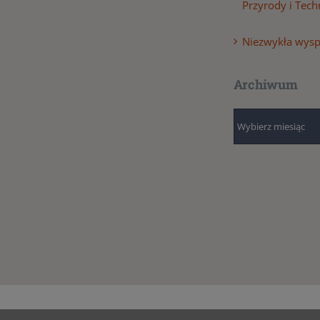
Przyrody i Tech
Niezwykła wyspa
Archiwum
Archiwum