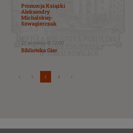
Promocja Książki
Aleksandry
Michalskiej-
Szwagierczak
20 września @ 12:00
Biblioteka Gier
1
2
3