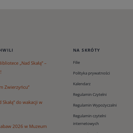
HWILI
NA SKRÓTY
Filie
ibliotece „Nad Skałą” –
!
Polityka prywatności
Kalendarz
m Zwierzyńcu”
Regulamin Czytelni
 Skałą” do wakacji w
Regulamin Wypożyczalni
Regulamin czytelni
internetowych
Zabaw 2026 w Muzeum