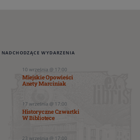
NADCHODZĄCE WYDARZENIA
10 września @ 17:00
Miejskie Opowieści
Anety Marciniak
17 września @ 17:00
Historyczne Czwartki
W Bibliotece
23 września @ 17:00