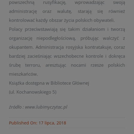
powszechną rusyfikację, wprowadzając swoją
administrację oraz walutę, starają się również
kontrolować każdy obszar życia polskich obywateli.
Polacy przeciwstawiają się takim działaniom i tworzą
organizację niepodległościową, próbując walczyć z
okupantem. Administracja rosyjska kontratakuje, coraz
bardziej zacieśniając wszechobecne kontrole i dokręca
śrubę terroru, aresztując nocami rzesze polskich
mieszkańców.
Książka dostępna w Bibliotece Głównej
(ul. Kochanowskiego 5)
źródło : www.lubimyczytac.pl
Published On: 17 lipca, 2018