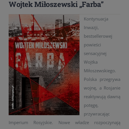
Wojtek Miłoszewski „Farba”
Kontynuacja
Inwazji,
bestsellerowej
powieści
sensacyjnej
Wojtka
Miłoszewskiego.
Polska przegrywa
wojnę, a Rosjanie
reaktywują dawną
potęgę,
przywracając
Imperium Rosyjskie. Nowe władze rozpoczynają