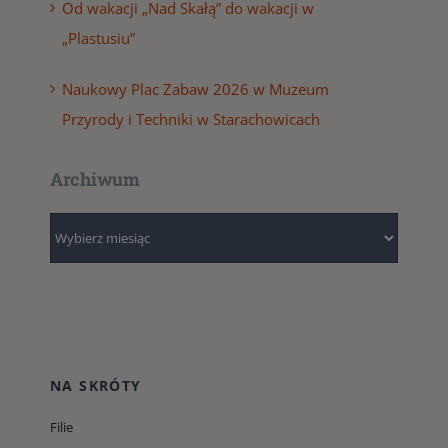
Od wakacji „Nad Skałą” do wakacji w
„Plastusiu”
Naukowy Plac Zabaw 2026 w Muzeum
Przyrody i Techniki w Starachowicach
Archiwum
Archiwum
NA SKRÓTY
Filie