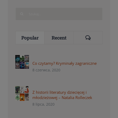
Search
for:
Comments
Popular
Recent
Co czytamy? Kryminały zagraniczne
8 czerwca, 2020
Z historii literatury dziecięcej i
młodzieżowej – Natalia Rolleczek
8 lipca, 2020