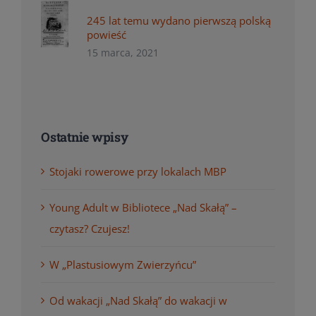
245 lat temu wydano pierwszą polską
powieść
15 marca, 2021
Ostatnie wpisy
Stojaki rowerowe przy lokalach MBP
Young Adult w Bibliotece „Nad Skałą” –
czytasz? Czujesz!
W „Plastusiowym Zwierzyńcu”
Od wakacji „Nad Skałą” do wakacji w