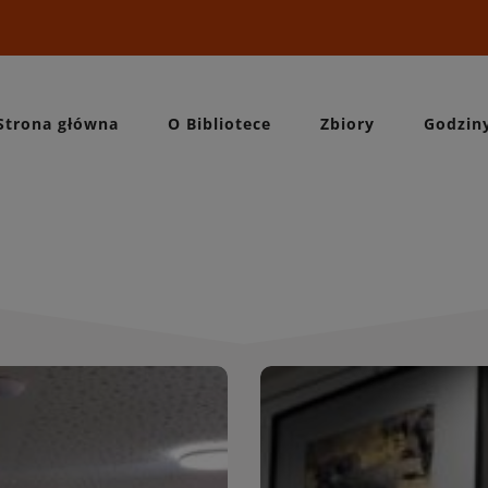
Strona główna
O Bibliotece
Zbiory
Godzin
Wydarzeni