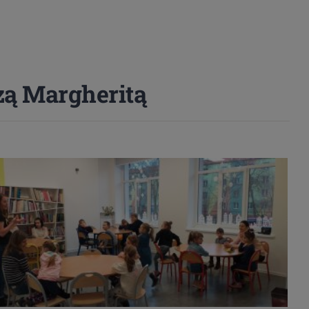
zą Margheritą