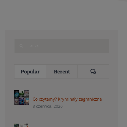
Search
for:
Comments
Popular
Recent
Co czytamy? Kryminały zagraniczne
8 czerwca, 2020