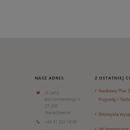
NASZ ADRES
Z OSTATNIEJ C
Naukowy Plac 
ul. Jana
Kochanowskiego 5
Przyrody i Tech
27-200
Starachowice
Niezwykła wyspa
+48 41 322 18 05
Jak bezpiecznie