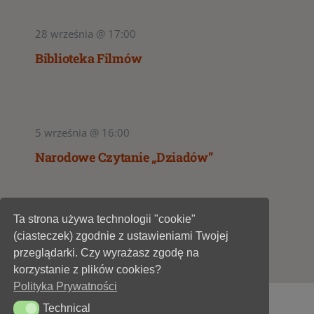
28 września @ 17:00
Biblioteka Filmów
5 września @ 16:00
Narodowe Czytanie „Dziadów”
Ta strona używa technologii "cookie"
1
2
(ciasteczek) zgodnie z ustawieniami Twojej
przeglądarki. Czy wyrażasz zgodę na
korzystanie z plików cookies?
Polityka Prywatności
Technical
Technical