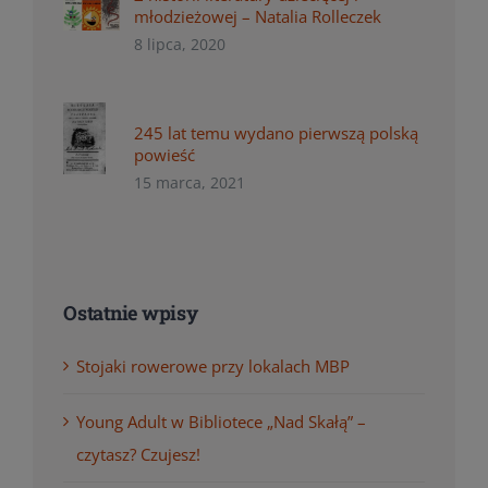
młodzieżowej – Natalia Rolleczek
8 lipca, 2020
245 lat temu wydano pierwszą polską
powieść
15 marca, 2021
Ostatnie wpisy
Stojaki rowerowe przy lokalach MBP
Young Adult w Bibliotece „Nad Skałą” –
czytasz? Czujesz!