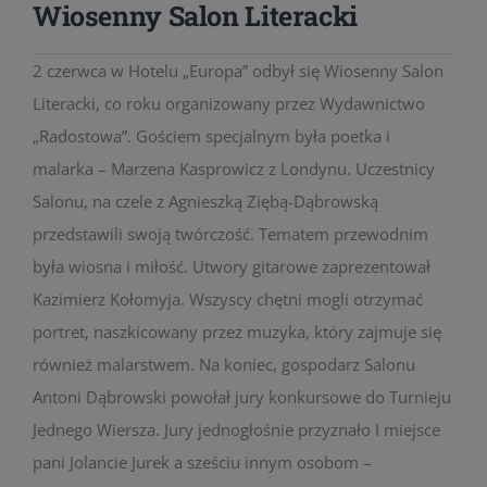
Wiosenny Salon Literacki
2 czerwca w Hotelu „Europa” odbył się Wiosenny Salon
Literacki, co roku organizowany przez Wydawnictwo
„Radostowa”. Gościem specjalnym była poetka i
malarka – Marzena Kasprowicz z Londynu. Uczestnicy
Salonu, na czele z Agnieszką Ziębą-Dąbrowską
przedstawili swoją twórczość. Tematem przewodnim
była wiosna i miłość. Utwory gitarowe zaprezentował
Kazimierz Kołomyja. Wszyscy chętni mogli otrzymać
portret, naszkicowany przez muzyka, który zajmuje się
również malarstwem. Na koniec, gospodarz Salonu
Antoni Dąbrowski powołał jury konkursowe do Turnieju
Jednego Wiersza. Jury jednogłośnie przyznało I miejsce
pani Jolancie Jurek a sześciu innym osobom –