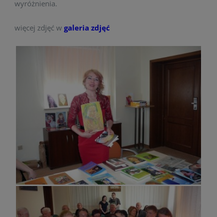
wyróżnienia.
więcej zdjęć w
galeria zdjęć