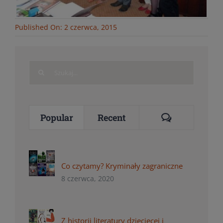
Published On: 2 czerwca, 2015
Search
for:
Comments
Popular
Recent
Co czytamy? Kryminały zagraniczne
8 czerwca, 2020
Z historii literatury dziecięcej i