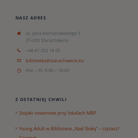
NASZ ADRES
ul. Jana Kochanowskiego 5
27-200 Starachowice
+48 41 322 18 05
biblioteka@starachowice.eu
Pon – Pt: 9:00 – 18:00
Z OSTATNIEJ CHWILI
Stojaki rowerowe przy lokalach MBP
Young Adult w Bibliotece „Nad Skałą” – czytasz?
Czujesz!