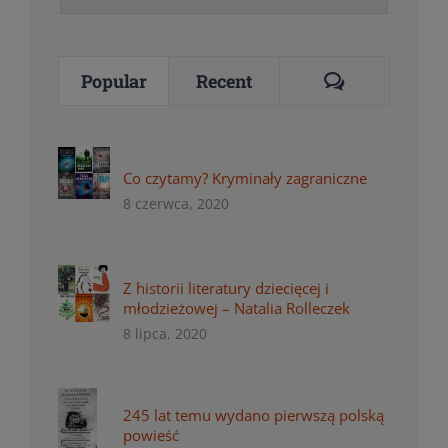
for:
Comments
Popular
Recent
Co czytamy? Kryminały zagraniczne
8 czerwca, 2020
Z historii literatury dziecięcej i
młodzieżowej – Natalia Rolleczek
8 lipca, 2020
245 lat temu wydano pierwszą polską
powieść