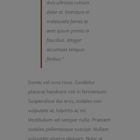
duis ultricies rutrum
dolor et. Interdum et
malesuada fames ac
ante ipsum primis in
faucibus. Integer
accumsan tempus
finibus.”
Donec vel urna risus. Curabitur
placerat hendrerit nisl in fermentum.
Suspendisse dui eros, sodales non
vulputate at, lobortis ac mi.
Vestibulum vel semper nulla. Praesent
sodales pellentesque suscipit. Nullam
vulputate viverra aliquam. Nunc at