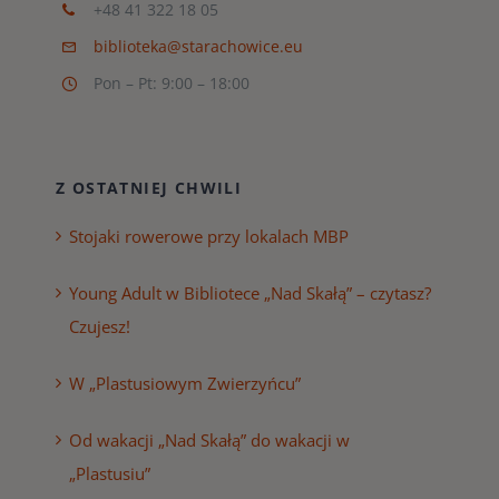
+48 41 322 18 05
biblioteka@starachowice.eu
Pon – Pt: 9:00 – 18:00
Z OSTATNIEJ CHWILI
Stojaki rowerowe przy lokalach MBP
Young Adult w Bibliotece „Nad Skałą” – czytasz?
Czujesz!
W „Plastusiowym Zwierzyńcu”
Od wakacji „Nad Skałą” do wakacji w
„Plastusiu”