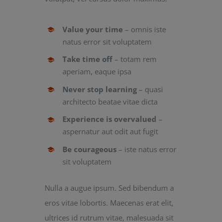
Value your time
– omnis iste
natus error sit voluptatem
Take time off
– totam rem
aperiam, eaque ipsa
Never stop learning
– quasi
architecto beatae vitae dicta
Experience is overvalued
–
aspernatur aut odit aut fugit
Be courageous
– iste natus error
sit voluptatem
Nulla a augue ipsum. Sed bibendum a
eros vitae lobortis. Maecenas erat elit,
ultrices id rutrum vitae, malesuada sit