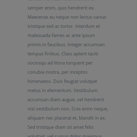
semper enim, quis hendrerit ex.
Maecenas eu neque non lectus varius
tristique sed ac tortor. Interdum et
malesuada fames ac ante ipsum
primis in faucibus. Integer accumsan
tempus finibus. Class aptent taciti
sociosqu ad litora torquent per
conubia nostra, per inceptos
himenaeos. Duis feugiat volutpat
metus in elementum. Vestibulum
accumsan diam augue, vel hendrerit
nisi vestibulum non. Cras enim neque,
aliquam nec placerat et, blandit in ex.
Sed tristique diam sit amet felis
volutpat, vel cursus dolor maximus.