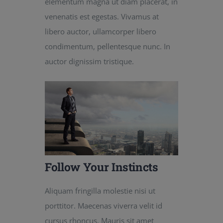
elementum magna ut diam placerat, in
venenatis est egestas. Vivamus at
libero auctor, ullamcorper libero
condimentum, pellentesque nunc. In
auctor dignissim tristique.
Follow Your Instincts
Aliquam fringilla molestie nisi ut
porttitor. Maecenas viverra velit id
cursus rhoncus. Mauris sit amet