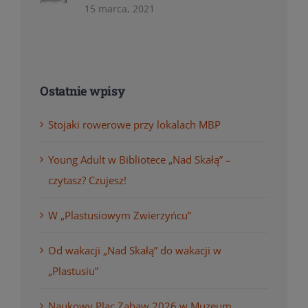
15 marca, 2021
Ostatnie wpisy
Stojaki rowerowe przy lokalach MBP
Young Adult w Bibliotece „Nad Skałą” –
czytasz? Czujesz!
W „Plastusiowym Zwierzyńcu”
Od wakacji „Nad Skałą” do wakacji w
„Plastusiu”
Naukowy Plac Zabaw 2026 w Muzeum