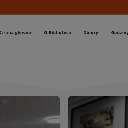
Strona główna
O Bibliotece
Zbiory
Godzin
Wydarzeni