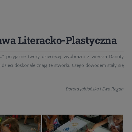
awa Literacko-Plastyczna
e…” przyjazne twory dziecięcej wyobraźni z wiersza Danuty
e dzieci doskonale znają te stworki. Czego dowodem stały się
Dorota Jabłońska i Ewa Ragan