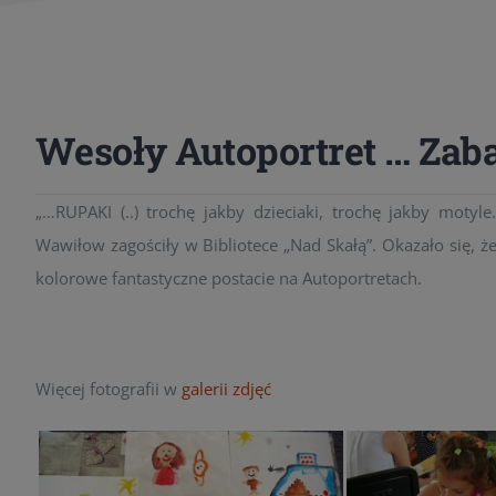
Wesoły Autoportret … Zab
„…RUPAKI (..) trochę jakby dzieciaki, trochę jakby motyl
Wawiłow zagościły w Bibliotece „Nad Skałą”. Okazało się, ż
kolorowe fantastyczne postacie na Autoportretach.
Więcej fotografii w
galerii zdjęć