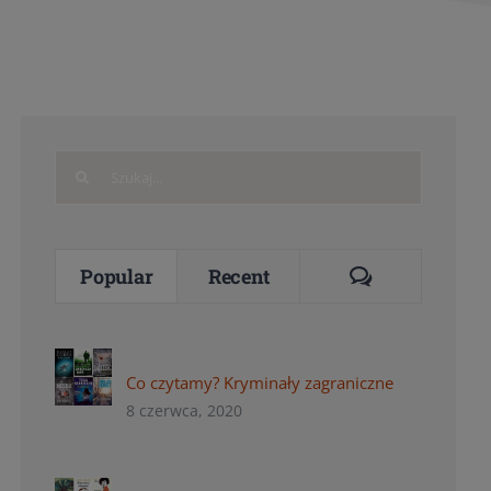
Search
for:
Comments
Popular
Recent
Co czytamy? Kryminały zagraniczne
8 czerwca, 2020