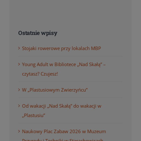
Ostatnie wpisy
Stojaki rowerowe przy lokalach MBP
Young Adult w Bibliotece „Nad Skałą” –
czytasz? Czujesz!
W „Plastusiowym Zwierzyńcu”
Od wakacji „Nad Skałą” do wakacji w
„Plastusiu”
Naukowy Plac Zabaw 2026 w Muzeum
Przyrody i Techniki w Starachowicach