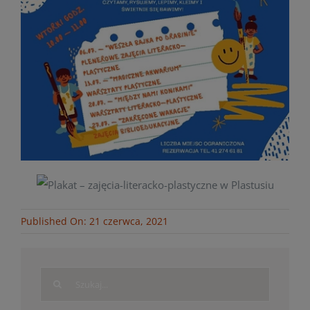
Published On: 21 czerwca, 2021
Search
for: