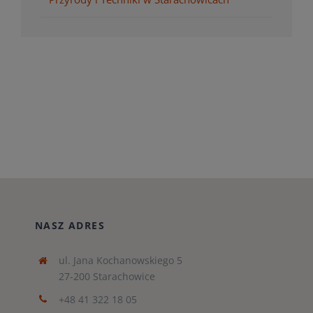
NASZ ADRES
ul. Jana Kochanowskiego 5
27-200 Starachowice
+48 41 322 18 05