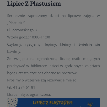
Lipiec Z Plastusiem
Serdecznie zapraszamy dzieci na lipcowe zajęcia w
„Plastusiu”
ul. Żeromskiego 8.
Wtorki godz.: 10:00-11:00
Czytamy, rysujemy, lepimy, kleimy i świetnie się
bawimy.
Ze względu na ograniczoną liczbę osób mogących
przebywać w bibliotece, dzieci w godzinnych zajęciach
będą uczestniczyć bez obecności rodziców.
Prosimy o wcześniejszą rezerwację miejsc
tel. 41 274 61 81
Liczba miejsc ograniczona.