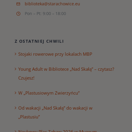
biblioteka@starachowice.eu
Pon – Pt: 9:00 – 18:00
Z OSTATNIEJ CHWILI
Stojaki rowerowe przy lokalach MBP
Young Adult w Bibliotece „Nad Skałą” – czytasz?
Czujesz!
W „Plastusiowym Zwierzyńcu”
Od wakacji „Nad Skałą” do wakacji w
„Plastusiu”
Naukowy Plac Zabaw 2026 w Muzeum