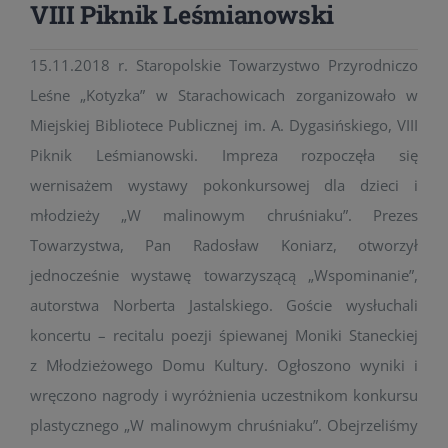
VIII Piknik Leśmianowski
15.11.2018 r. Staropolskie Towarzystwo Przyrodniczo
Leśne „Kotyzka” w Starachowicach zorganizowało w
Miejskiej Bibliotece Publicznej im. A. Dygasińskiego, VIII
Piknik Leśmianowski. Impreza rozpoczęła się
wernisażem wystawy pokonkursowej dla dzieci i
młodzieży „W malinowym chruśniaku”. Prezes
Towarzystwa, Pan Radosław Koniarz, otworzył
jednocześnie wystawę towarzyszącą „Wspominanie”,
autorstwa Norberta Jastalskiego. Goście wysłuchali
koncertu – recitalu poezji śpiewanej Moniki Staneckiej
z Młodzieżowego Domu Kultury. Ogłoszono wyniki i
wręczono nagrody i wyróżnienia uczestnikom konkursu
plastycznego „W malinowym chruśniaku”. Obejrzeliśmy