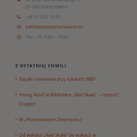
27-200 Starachowice
+48 41 322 18 05
biblioteka@starachowice.eu
Pon – Pt: 9:00 – 18:00
Z OSTATNIEJ CHWILI
Stojaki rowerowe przy lokalach MBP
Young Adult w Bibliotece „Nad Skałą” – czytasz?
Czujesz!
W „Plastusiowym Zwierzyńcu”
Od wakacji „Nad Skałą” do wakacji w