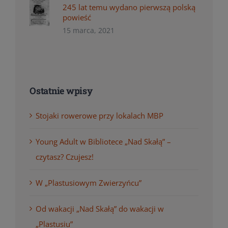
245 lat temu wydano pierwszą polską
powieść
15 marca, 2021
Ostatnie wpisy
Stojaki rowerowe przy lokalach MBP
Young Adult w Bibliotece „Nad Skałą” –
czytasz? Czujesz!
W „Plastusiowym Zwierzyńcu”
Od wakacji „Nad Skałą” do wakacji w
„Plastusiu”