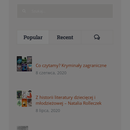
Search
for:
Comments
Popular
Recent
Co czytamy? Kryminały zagraniczne
8 czerwca, 2020
Z historii literatury dziecięcej i
młodzieżowej – Natalia Rolleczek
8 lipca, 2020