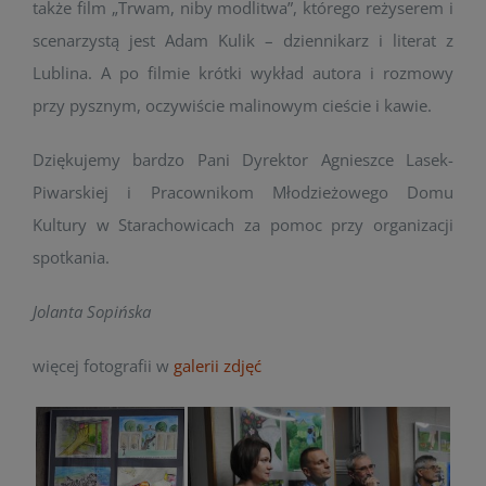
także film „Trwam, niby modlitwa”, którego reżyserem i
scenarzystą jest Adam Kulik – dziennikarz i literat z
Lublina. A po filmie krótki wykład autora i rozmowy
przy pysznym, oczywiście malinowym cieście i kawie.
Dziękujemy bardzo Pani Dyrektor Agnieszce Lasek-
Piwarskiej i Pracownikom Młodzieżowego Domu
Kultury w Starachowicach za pomoc przy organizacji
spotkania.
Jolanta Sopińska
więcej fotografii w
galerii zdjęć