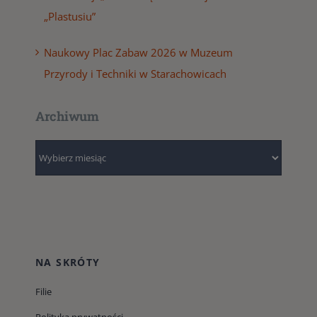
„Plastusiu”
Naukowy Plac Zabaw 2026 w Muzeum
Przyrody i Techniki w Starachowicach
Archiwum
Archiwum
NA SKRÓTY
Filie
Polityka prywatności