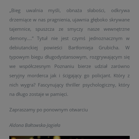
„Bieg uwalnia myśli, obnaża słabości, odkrywa
drzemiące w nas pragnienia, ujawnia głęboko skrywane
tajemnice, spuszcza ze smyczy nasze wewnętrzne
demony….” Tytuł nie jest czymś jednoznacznym w
debiutanckiej powieści Bartłomieja Grubicha. W
typowym biegu długodystansowym, rozgrywającym się
we współczesnym Poznaniu bierze udział zarówno
seryjny morderca jak i ścigający go policjant. Który z
nich wygra? Fascynujący thriller psychologiczny, który
na długo zostaje w pamięci.
Zapraszamy po ponownym otwarciu
Aldona Bałtowska-Jagieła