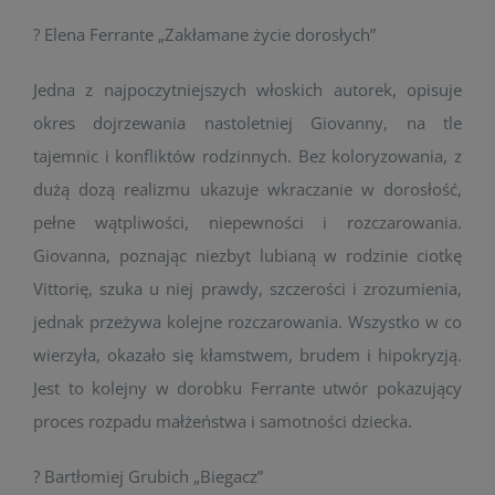
? Elena Ferrante „Zakłamane życie dorosłych”
Jedna z najpoczytniejszych włoskich autorek, opisuje
okres dojrzewania nastoletniej Giovanny, na tle
tajemnic i konfliktów rodzinnych. Bez koloryzowania, z
dużą dozą realizmu ukazuje wkraczanie w dorosłość,
pełne wątpliwości, niepewności i rozczarowania.
Giovanna, poznając niezbyt lubianą w rodzinie ciotkę
Vittorię, szuka u niej prawdy, szczerości i zrozumienia,
jednak przeżywa kolejne rozczarowania. Wszystko w co
wierzyła, okazało się kłamstwem, brudem i hipokryzją.
Jest to kolejny w dorobku Ferrante utwór pokazujący
proces rozpadu małżeństwa i samotności dziecka.
? Bartłomiej Grubich „Biegacz”