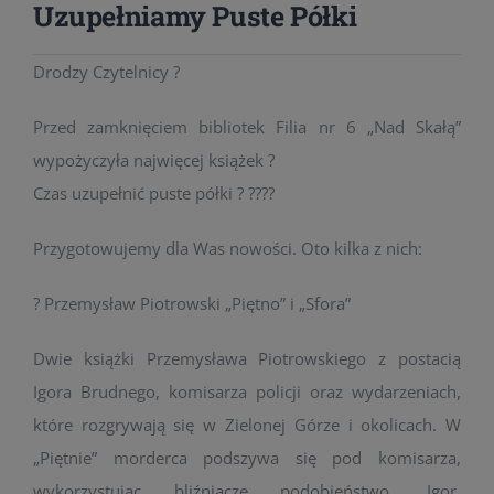
Uzupełniamy Puste Półki
Drodzy Czytelnicy ?
Przed zamknięciem bibliotek Filia nr 6 „Nad Skałą”
wypożyczyła najwięcej książek ?
Czas uzupełnić puste półki ? ????
Przygotowujemy dla Was nowości. Oto kilka z nich:
? Przemysław Piotrowski „Piętno” i „Sfora”
Dwie książki Przemysława Piotrowskiego z postacią
Igora Brudnego, komisarza policji oraz wydarzeniach,
które rozgrywają się w Zielonej Górze i okolicach. W
„Piętnie” morderca podszywa się pod komisarza,
wykorzystując bliźniacze podobieństwo. Igor,