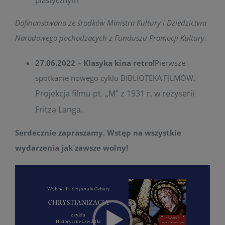
plastycznym
Dofinansowano ze środków Ministra Kultury i Dziedzictwa
Narodowego pochodzących z Funduszu Promocji Kultury.
27.06.2022 – Klasyka kina retro!
Pierwsze
spotkanie nowego cyklu BIBLIOTEKA FILMÓW.
Projekcja filmu pt. „M” z 1931 r. w reżyserii
Fritza Langa.
Serdecznie zapraszamy. Wstęp na wszystkie
wydarzenia jak zawsze wolny!
Odtwarzacz
video