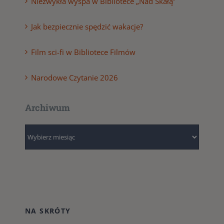
Niezwykła wyspa w Bibliotece „Nad Skałą”
Jak bezpiecznie spędzić wakacje?
Film sci-fi w Bibliotece Filmów
Narodowe Czytanie 2026
Archiwum
Archiwum
NA SKRÓTY