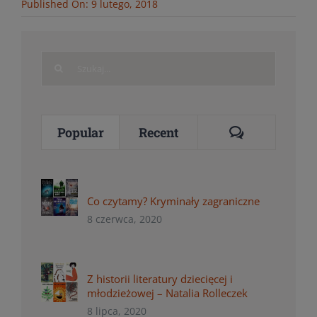
Published On: 9 lutego, 2018
Search
for:
Comments
Popular
Recent
Co czytamy? Kryminały zagraniczne
8 czerwca, 2020
Z historii literatury dziecięcej i
młodzieżowej – Natalia Rolleczek
8 lipca, 2020