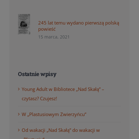
245 lat temu wydano pierwszą polską
powieść
15 marca, 2021
Ostatnie wpisy
Young Adult w Bibliotece „Nad Skałą” –
czytasz? Czujesz!
W „Plastusiowym Zwierzyńcu”
Od wakacji „Nad Skałą” do wakacji w