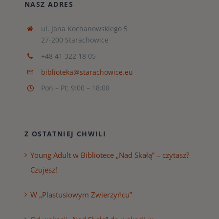
NASZ ADRES
ul. Jana Kochanowskiego 5
27-200 Starachowice
+48 41 322 18 05
biblioteka@starachowice.eu
Pon – Pt: 9:00 – 18:00
Z OSTATNIEJ CHWILI
Young Adult w Bibliotece „Nad Skałą” – czytasz?
Czujesz!
W „Plastusiowym Zwierzyńcu”