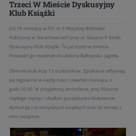
Trzeci W Mieście Dyskusyjny
Klub Książki
Od 10 miesięcy w Filii nr 6 Miejskiej Biblioteki
Publicznej w Starachowicach przy ul. Staszica 9 działa
Dyskusyjny Klub Książki. To już trzeci w mieście.
Prowadzi go moderatorka Aldona Bałtowska -Jagieła.
Obecnie klub liczy 13 uczestników. Spotkania odbywają
się regularnie w każdy trzeci czwartek miesiąca, o
godz.16.00. W przyjemnej atmosferze, przy filiżance
ciepłego napoju i słodkim poczęstunku klubowicze
dyskutują o przeczytanych książkach oraz na tematy z
nimi związane.