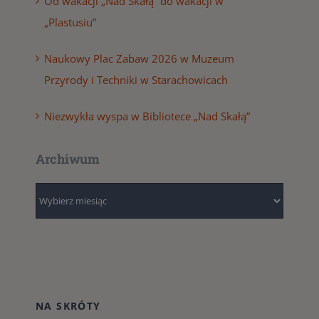
Od wakacji „Nad Skałą” do wakacji w
„Plastusiu”
Naukowy Plac Zabaw 2026 w Muzeum
Przyrody i Techniki w Starachowicach
Niezwykła wyspa w Bibliotece „Nad Skałą”
Archiwum
Archiwum
NA SKRÓTY