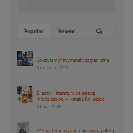
Search
for:
Comments
Popular
Recent
Co czytamy? Kryminały zagraniczne
8 czerwca, 2020
Z historii literatury dziecięcej i
młodzieżowej – Natalia Rolleczek
8 lipca, 2020
245 lat temu wydano pierwszą polską