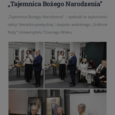
„Tajemnica Bożego Narodzenia”
„Tajemnica Bożego Narodzenia” – spektakl w wykonaniu
sekcji literacko-poetyckiej i zespołu wokalnego „Srebrne
Nuty” Uniwersytetu Trzeciego Wieku.