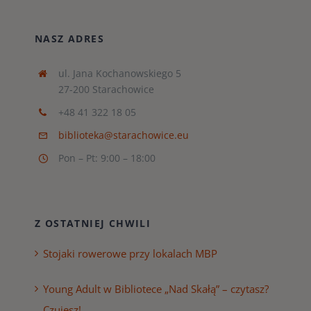
NASZ ADRES
ul. Jana Kochanowskiego 5
27-200 Starachowice
+48 41 322 18 05
biblioteka@starachowice.eu
Pon – Pt: 9:00 – 18:00
Z OSTATNIEJ CHWILI
Stojaki rowerowe przy lokalach MBP
Young Adult w Bibliotece „Nad Skałą” – czytasz?
Czujesz!