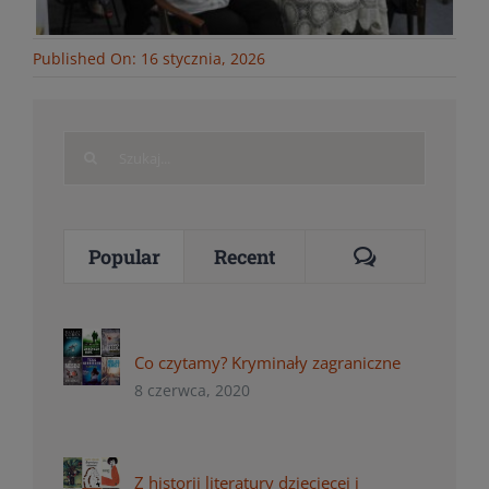
Published On: 16 stycznia, 2026
Search
for:
Comments
Popular
Recent
Co czytamy? Kryminały zagraniczne
8 czerwca, 2020
Z historii literatury dziecięcej i