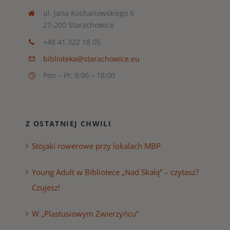
ul. Jana Kochanowskiego 5
27-200 Starachowice
+48 41 322 18 05
biblioteka@starachowice.eu
Pon – Pt: 9:00 – 18:00
Z OSTATNIEJ CHWILI
Stojaki rowerowe przy lokalach MBP
Young Adult w Bibliotece „Nad Skałą” – czytasz?
Czujesz!
W „Plastusiowym Zwierzyńcu”