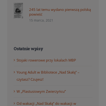
245 lat temu wydano pierwszą polską
powieść
15 marca, 2021
Ostatnie wpisy
Stojaki rowerowe przy lokalach MBP
Young Adult w Bibliotece „Nad Skałą” –
czytasz? Czujesz!
W „Plastusiowym Zwierzyńcu”
Od wakacji „Nad Skałą” do wakacji w