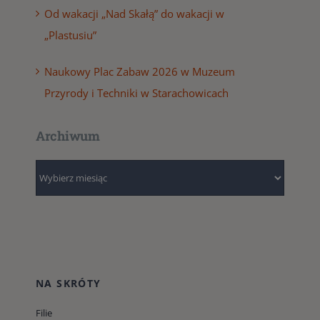
Od wakacji „Nad Skałą” do wakacji w
„Plastusiu”
Naukowy Plac Zabaw 2026 w Muzeum
Przyrody i Techniki w Starachowicach
Archiwum
Archiwum
NA SKRÓTY
Filie