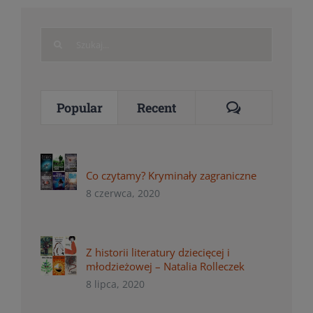
Search
for:
Comments
Popular
Recent
Co czytamy? Kryminały zagraniczne
8 czerwca, 2020
Z historii literatury dziecięcej i
młodzieżowej – Natalia Rolleczek
8 lipca, 2020