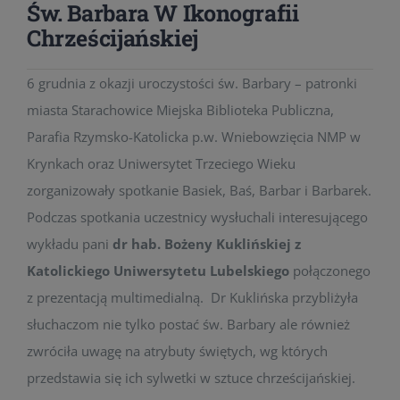
Św. Barbara W Ikonografii
Chrześcijańskiej
6 grudnia z okazji uroczystości św. Barbary – patronki
miasta Starachowice Miejska Biblioteka Publiczna,
Parafia Rzymsko-Katolicka p.w. Wniebowzięcia NMP w
Krynkach oraz Uniwersytet Trzeciego Wieku
zorganizowały spotkanie Basiek, Baś, Barbar i Barbarek.
Podczas spotkania uczestnicy wysłuchali interesującego
wykładu pani
dr hab. Bożeny Kuklińskiej z
Katolickiego Uniwersytetu Lubelskiego
połączonego
z prezentacją multimedialną. Dr Kuklińska przybliżyła
słuchaczom nie tylko postać św. Barbary ale również
zwróciła uwagę na atrybuty świętych, wg których
przedstawia się ich sylwetki w sztuce chrześcijańskiej.