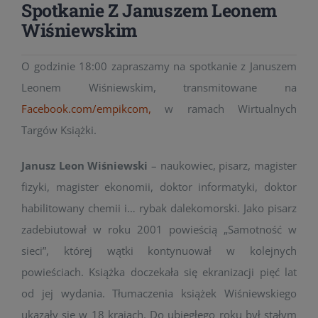
Spotkanie Z Januszem Leonem
Wiśniewskim
O godzinie 18:00 zapraszamy na spotkanie z Januszem
Leonem Wiśniewskim, transmitowane na
Facebook.com/empikcom
,
w ramach Wirtualnych
Targów Książki.
Janusz Leon Wiśniewski
– naukowiec, pisarz, magister
fizyki, magister ekonomii, doktor informatyki, doktor
habilitowany chemii i… rybak dalekomorski. Jako pisarz
zadebiutował w roku 2001 powieścią „Samotność w
sieci”, której wątki kontynuował w kolejnych
powieściach. Książka doczekała się ekranizacji pięć lat
od jej wydania. Tłumaczenia książek Wiśniewskiego
ukazały się w 18 krajach. Do ubiegłego roku był stałym