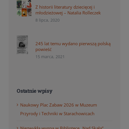
Z historii literatury dziecięcej i
młodzieżowej – Natalia Rolleczek
8 lipca, 2020
245 lat temu wydano pierwszą polską
powieść
15 marca, 2021
Ostatnie wpisy
Naukowy Plac Zabaw 2026 w Muzeum
Przyrody i Techniki w Starachowicach
Niezwykła wyspa w Bibliotece „Nad Skałą”