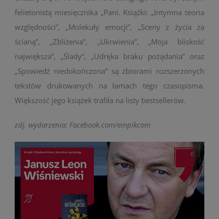
felietonistą miesięcznika „Pani. Książki: „Intymna teoria
względności”, „Molekuły emocji”, „Sceny z życia za
ścianą”, „Zbliżenia”, „Ukrwienia”, „Moja bliskość
największa”, „Ślady”, „Udręka braku pożądania” oraz
„Spowiedź niedokończona” są zbiorami rozszerzonych
tekstów drukowanych na łamach tego czasopisma.
Większość jego książek trafiła na listy bestsellerów.
zdj. wydarzenia: Facebook.com/empikcom