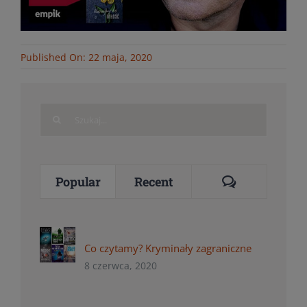
Published On: 22 maja, 2020
Search
for:
Comments
Popular
Recent
Co czytamy? Kryminały zagraniczne
8 czerwca, 2020